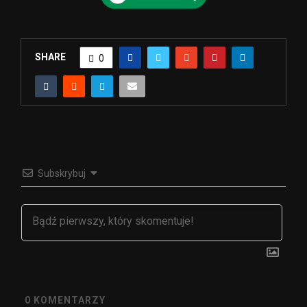
SHARE
0
Subskrybuj
0
KOMENTARZY