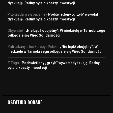
dyskusję. Radny pyta o koszty inwestycji
Przyglądam się bacznie
-
Podświetlony „grzyb” wywołał
dyskusję. Radny pyta o koszty inwestycji
Obywatel
-
„Nie bądź obojętny”. W niedzielę w Tarnobrzegu
odbędzie się Wiec Solidarności
Zatroskany o los Europy i Polski
-
„Nie bądź obojętny”. W
niedzielę w Tarnobrzegu odbędzie się Wiec Solidarności
Z Tbga
-
Podświetlony „grzyb” wywołał dyskusję. Radny
pyta o koszty inwestycji
OSTATNIO DODANE