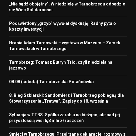
„Nie bądź obojętny”. W niedzielę w Tarnobrzegu odbędzie
się Wiec Solidarności
Podświetlony „grzyb” wywołał dyskusję. Radny pyta o
koszty inwestycji
Hrabia Adam Tarnowski – wystawa w Muzeum – Zamek
Tarnowskich w Tarnobrzegu
Tarnobrzeg: Tomasz Butryn Trio, czyli niedziela na
jazzowo
08.08 (sobota) Tarnobrzeska Potańcówka
8. Bieg Szklarski: Sandomierz i Tarnobrzeg pobiegną dla
Stowarzyszenia „Tratwa”. Zapisy do 18. września
Sytuacja w TTBS. Spółka zarabia na bieżąco, ale nad jej
przyszłością wisi 6,8 mln zł roszczeń
Śmieci w Tarnobrzegu: Przejrzane deklaracje, rozmowy z