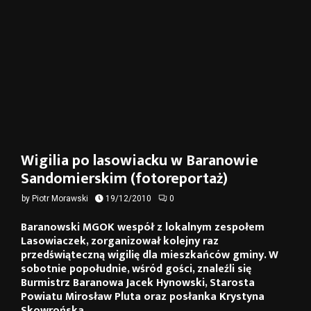
Wigilia po lasowiacku w Baranowie
Sandomierskim (fotoreportaż)
by
Piotr Morawski
19/12/2010
0
Baranowski MGOK wespół z lokalnym zespołem
Lasowiaczek, zorganizował kolejny raz
przedświąteczną wigilię dla mieszkańców gminy. W
sobotnie popołudnie, wśród gości, znaleźli się
Burmistrz Baranowa Jacek Hynowski, Starosta
Powiatu Mirosław Pluta oraz posłanka Krystyna
Skowrońska.