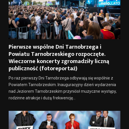
Pierwsze wspólne Dni Tarnobrzega i
Powiatu Tarnobrzeskiego rozpoczęte.
Wieczorne koncerty zgromadziły liczną
publiczność (fotoreportaż)
Po raz pierwszy Dni Tarnobrzega odbywają się wspólnie z
Powiatem Tarnobrzeskim. Inauguracyjny dzień wydarzenia
nad Jeziorem Tarnobrzeskim przyniósł muzyczne występy,
rodzinne atrakcje i dużą frekwencję...