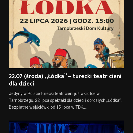
22.07 (środa) „Łódka” – turecki teatr cieni
dla dzieci
Jedyny w Polsce turecki teatr cieni już wkrótce w
Tarnobrzegu. 22 lipca spektakl dla dzieci i dorosłych „Łódka”.
Bezpłatne wejściówki od 15 lipca w TDK....