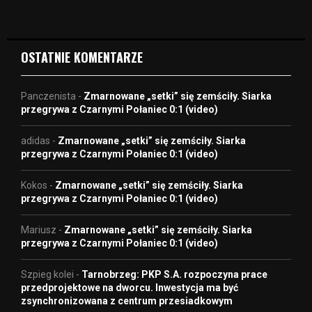
e
o
OSTATNIE KOMENTARZE
Panczenista
-
Zmarnowane „setki” się zemściły. Siarka
przegrywa z Czarnymi Połaniec 0:1 (video)
adidas
-
Zmarnowane „setki” się zemściły. Siarka
przegrywa z Czarnymi Połaniec 0:1 (video)
Kokos
-
Zmarnowane „setki” się zemściły. Siarka
przegrywa z Czarnymi Połaniec 0:1 (video)
Mariusz
-
Zmarnowane „setki” się zemściły. Siarka
przegrywa z Czarnymi Połaniec 0:1 (video)
Szpieg kolei
-
Tarnobrzeg: PKP S.A. rozpoczyna prace
przedprojektowe na dworcu. Inwestycja ma być
zsynchronizowana z centrum przesiadkowym