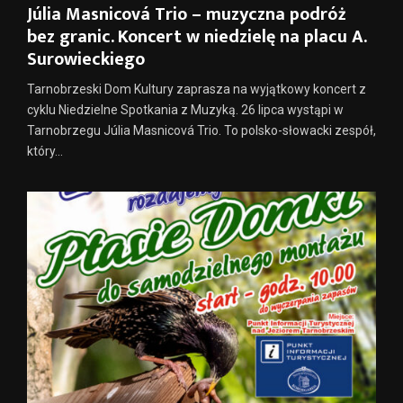
Júlia Masnicová Trio – muzyczna podróż
bez granic. Koncert w niedzielę na placu A.
Surowieckiego
Tarnobrzeski Dom Kultury zaprasza na wyjątkowy koncert z
cyklu Niedzielne Spotkania z Muzyką. 26 lipca wystąpi w
Tarnobrzegu Júlia Masnicová Trio. To polsko-słowacki zespół,
który...