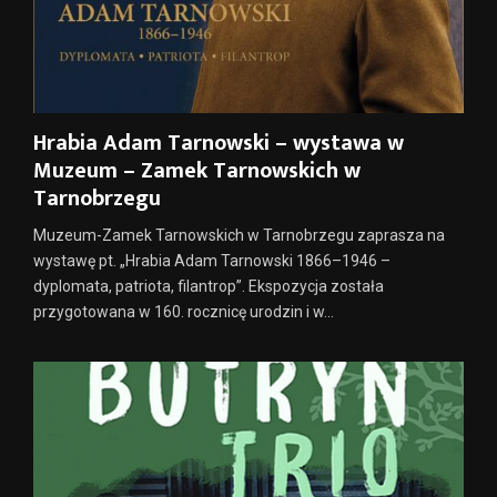
Hrabia Adam Tarnowski – wystawa w
Muzeum – Zamek Tarnowskich w
Tarnobrzegu
Muzeum-Zamek Tarnowskich w Tarnobrzegu zaprasza na
wystawę pt. „Hrabia Adam Tarnowski 1866–1946 –
dyplomata, patriota, filantrop”. Ekspozycja została
przygotowana w 160. rocznicę urodzin i w...