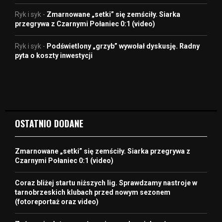
Ryk i syk
-
Zmarnowane „setki” się zemściły. Siarka
przegrywa z Czarnymi Połaniec 0:1 (video)
Ryk i syk
-
Podświetlony „grzyb” wywołał dyskusję. Radny
pyta o koszty inwestycji
OSTATNIO DODANE
Zmarnowane „setki” się zemściły. Siarka przegrywa z
Czarnymi Połaniec 0:1 (video)
Coraz bliżej startu niższych lig. Sprawdzamy nastroje w
tarnobrzeskich klubach przed nowym sezonem
(fotoreportaż oraz video)