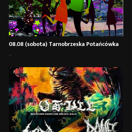
08.08 (sobota) Tarnobrzeska Potańcówka
...