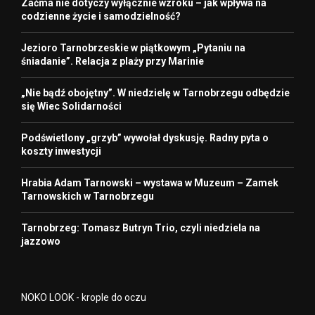
Zaćma nie dotyczy wyłącznie wzroku – jak wpływa na
codzienne życie i samodzielność?
Jezioro Tarnobrzeskie w piątkowym „Pytaniu na
śniadanie”. Relacja z plaży przy Marinie
„Nie bądź obojętny”. W niedzielę w Tarnobrzegu odbędzie
się Wiec Solidarności
Podświetlony „grzyb” wywołał dyskusję. Radny pyta o
koszty inwestycji
Hrabia Adam Tarnowski – wystawa w Muzeum – Zamek
Tarnowskich w Tarnobrzegu
Tarnobrzeg: Tomasz Butryn Trio, czyli niedziela na
jazzowo
NOKO LOOK - krople do oczu