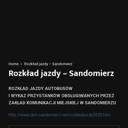
Home
Rozkład jazdy – Sandomierz
Rozkład jazdy – Sandomierz
ROZKŁAD JAZDY AUTOBUSÓW
I WYKAZ PRZYSTANKÓW OBSŁUGIWANYCH PRZEZ
ZAKŁAD KOMUNIKACJI MIEJSKIEJ W SANDOMIERZU
http://www.zkm.sandomierz.net/rozkladjazdy2020.htm