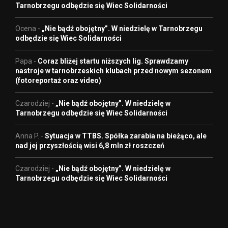
Tarnobrzegu odbędzie się Wiec Solidarności
Ocena
-
„Nie bądź obojętny”. W niedzielę w Tarnobrzegu
odbędzie się Wiec Solidarności
Papa
-
Coraz bliżej startu niższych lig. Sprawdzamy
nastroje w tarnobrzeskich klubach przed nowym sezonem
(fotoreportaż oraz video)
Czarodziej
-
„Nie bądź obojętny”. W niedzielę w
Tarnobrzegu odbędzie się Wiec Solidarności
Anna P.
-
Sytuacja w TTBS. Spółka zarabia na bieżąco, ale
nad jej przyszłością wisi 6,8 mln zł roszczeń
Czarodziej
-
„Nie bądź obojętny”. W niedzielę w
Tarnobrzegu odbędzie się Wiec Solidarności