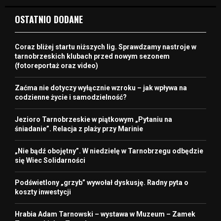
OSTATNIO DODANE
Coraz bliżej startu niższych lig. Sprawdzamy nastroje w
tarnobrzeskich klubach przed nowym sezonem
(fotoreportaż oraz video)
Zaćma nie dotyczy wyłącznie wzroku – jak wpływa na
codzienne życie i samodzielność?
Jezioro Tarnobrzeskie w piątkowym „Pytaniu na
śniadanie”. Relacja z plaży przy Marinie
„Nie bądź obojętny”. W niedzielę w Tarnobrzegu odbędzie
się Wiec Solidarności
Podświetlony „grzyb” wywołał dyskusję. Radny pyta o
koszty inwestycji
Hrabia Adam Tarnowski – wystawa w Muzeum – Zamek