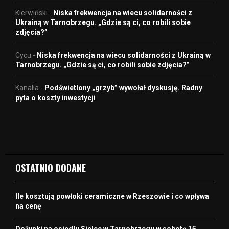
Kierwiński
-
Niska frekwencja na wiecu solidarności z
Ukrainą w Tarnobrzegu. „Gdzie są ci, co robili sobie
zdjęcia?”
Cycu
-
Niska frekwencja na wiecu solidarności z Ukrainą w
Tarnobrzegu. „Gdzie są ci, co robili sobie zdjęcia?”
Kanalia
-
Podświetlony „grzyb” wywołał dyskusję. Radny
pyta o koszty inwestycji
OSTATNIO DODANE
Ile kosztują powłoki ceramiczne w Rzeszowie i co wpływa
na cenę
Dożynki na osiedlu Sielec w Tarnobrzegu w sobotę 15.