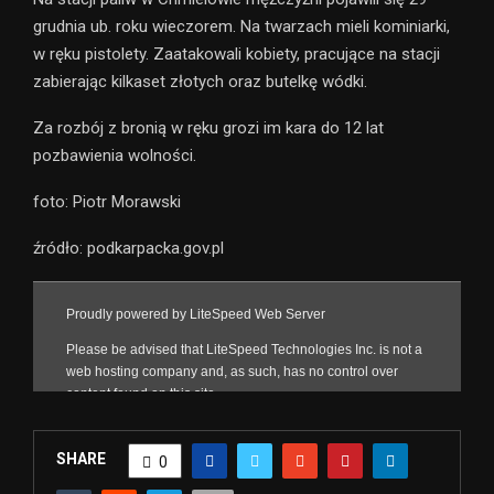
grudnia ub. roku wieczorem. Na twarzach mieli kominiarki,
w ręku pistolety. Zaatakowali kobiety, pracujące na stacji
zabierając kilkaset złotych oraz butelkę wódki.
Za rozbój z bronią w ręku grozi im kara do 12 lat
pozbawienia wolności.
foto: Piotr Morawski
źródło: podkarpacka.gov.pl
SHARE
0