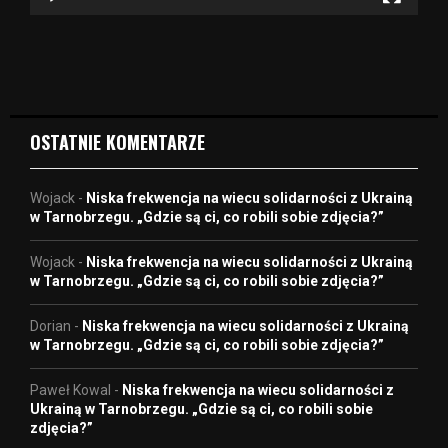
v
i
d
e
o
OSTATNIE KOMENTARZE
Wojack
-
Niska frekwencja na wiecu solidarności z Ukrainą
w Tarnobrzegu. „Gdzie są ci, co robili sobie zdjęcia?”
Wojack
-
Niska frekwencja na wiecu solidarności z Ukrainą
w Tarnobrzegu. „Gdzie są ci, co robili sobie zdjęcia?”
Dorian
-
Niska frekwencja na wiecu solidarności z Ukrainą
w Tarnobrzegu. „Gdzie są ci, co robili sobie zdjęcia?”
Paweł Kowal
-
Niska frekwencja na wiecu solidarności z
Ukrainą w Tarnobrzegu. „Gdzie są ci, co robili sobie
zdjęcia?”