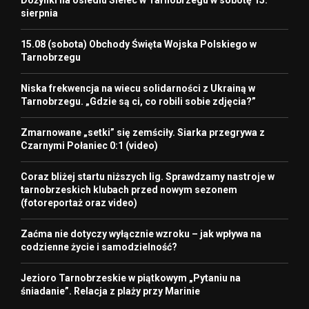
sierpnia
15.08 (sobota) Obchody Święta Wojska Polskiego w
Tarnobrzegu
Niska frekwencja na wiecu solidarności z Ukrainą w
Tarnobrzegu. „Gdzie są ci, co robili sobie zdjęcia?”
Zmarnowane „setki” się zemściły. Siarka przegrywa z
Czarnymi Połaniec 0:1 (video)
Coraz bliżej startu niższych lig. Sprawdzamy nastroje w
tarnobrzeskich klubach przed nowym sezonem
(fotoreportaż oraz video)
Zaćma nie dotyczy wyłącznie wzroku – jak wpływa na
codzienne życie i samodzielność?
Jezioro Tarnobrzeskie w piątkowym „Pytaniu na
śniadanie”. Relacja z plaży przy Marinie