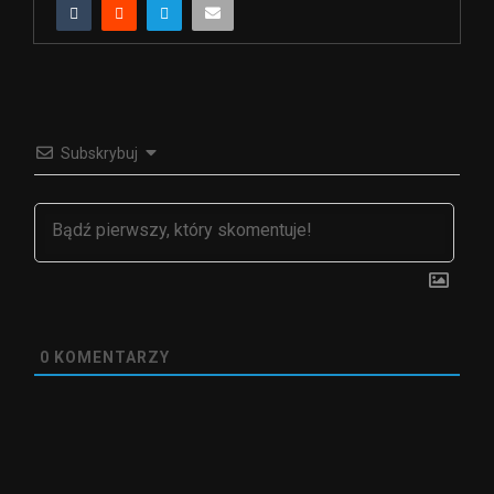
Subskrybuj
0
KOMENTARZY