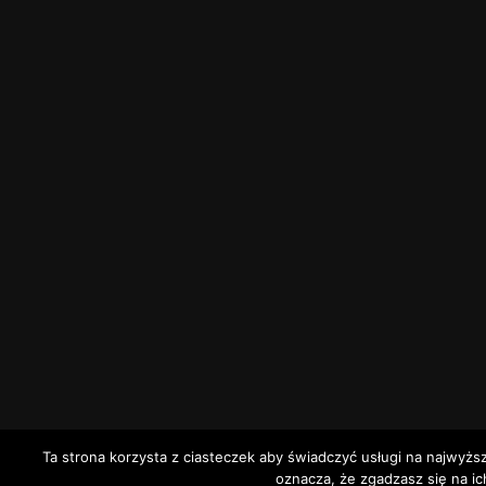
Ta strona korzysta z ciasteczek aby świadczyć usługi na najwyżs
oznacza, że zgadzasz się na ic
5