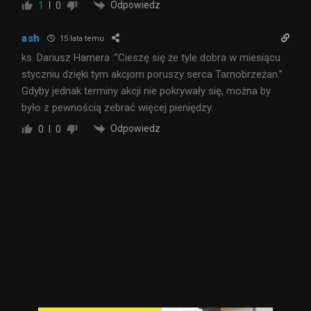
Odpowiedz
1
0
ash
15 lata temu
ks. Dariusz Hamera :”Cieszę się że tyle dobra w miesiącu
styczniu dzięki tym akcjom poruszy serca Tarnobrzeżan.”
Gdyby jednak terminy akcji nie pokrywały się, można by
było z pewnością zebrać więcej pieniędzy.
Odpowiedz
0
0