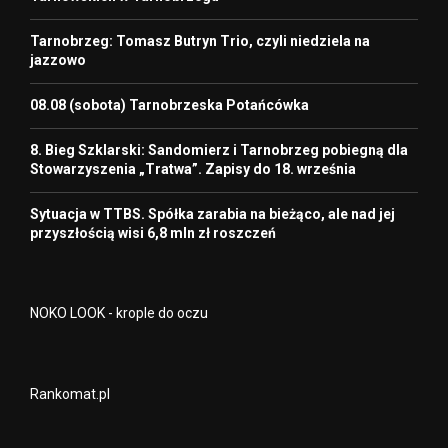
Tarnobrzeg: Tomasz Butryn Trio, czyli niedziela na
jazzowo
08.08 (sobota) Tarnobrzeska Potańcówka
8. Bieg Szklarski: Sandomierz i Tarnobrzeg pobiegną dla
Stowarzyszenia „Tratwa”. Zapisy do 18. września
Sytuacja w TTBS. Spółka zarabia na bieżąco, ale nad jej
przyszłością wisi 6,8 mln zł roszczeń
NOKO LOOK - krople do oczu
Rankomat.pl