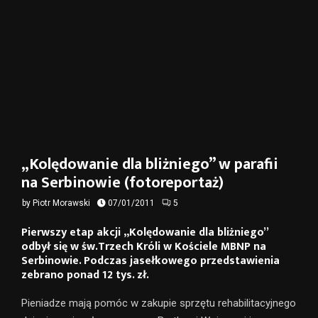
„Kolędowanie dla bliżniego” w parafii
na Serbinowie (fotoreportaż)
by
Piotr Morawski
07/01/2011
5
Pierwszy etap akcji „Kolędowanie dla bliżniego”
odbył się w św.Trzech Króli w Kościele MBNP na
Serbinowie. Podczas jasełkowego przedstawienia
zebrano ponad 12 tys. zł.
Pieniadze mają pomóc w zakupie sprzętu rehabilitacyjnego