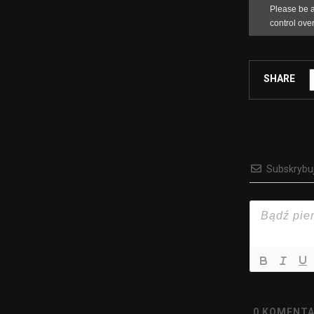
SHARE
Subskrybu
0
KOMENTA