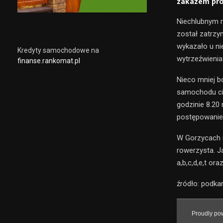
zakazem prow
Niechlubnym r
został zatrzy
wykazało u ni
Kredyty samochodowe na
wytrzeźwienia 
finanse.rankomat.pl
Nieco mniej b
samochodu cię
godzinie 8.20
postępowanie
W Gorzycach n
rowerzysta. J
a,b,c,d,e,t ora
źródło: podka