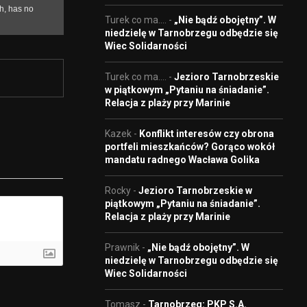
Turek co ma....
-
„Nie bądź obojętny”. W
niedzielę w Tarnobrzegu odbędzie się
Wiec Solidarności
Turek co ma....
-
Jezioro Tarnobrzeskie
w piątkowym „Pytaniu na śniadanie”.
Relacja z plaży przy Marinie
Kazek
-
Konflikt interesów czy obrona
portfeli mieszkańców? Gorąco wokół
mandatu radnego Wacława Golika
Rocky
-
Jezioro Tarnobrzeskie w
piątkowym „Pytaniu na śniadanie”.
Relacja z plaży przy Marinie
Prawnik
-
„Nie bądź obojętny”. W
niedzielę w Tarnobrzegu odbędzie się
Wiec Solidarności
Tomasz
-
Tarnobrzeg: PKP S.A.