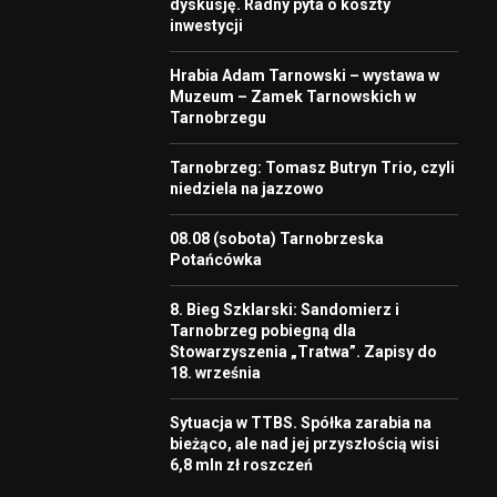
dyskusję. Radny pyta o koszty
inwestycji
Hrabia Adam Tarnowski – wystawa w
Muzeum – Zamek Tarnowskich w
Tarnobrzegu
Tarnobrzeg: Tomasz Butryn Trio, czyli
niedziela na jazzowo
08.08 (sobota) Tarnobrzeska
Potańcówka
8. Bieg Szklarski: Sandomierz i
Tarnobrzeg pobiegną dla
Stowarzyszenia „Tratwa”. Zapisy do
18. września
Sytuacja w TTBS. Spółka zarabia na
bieżąco, ale nad jej przyszłością wisi
6,8 mln zł roszczeń