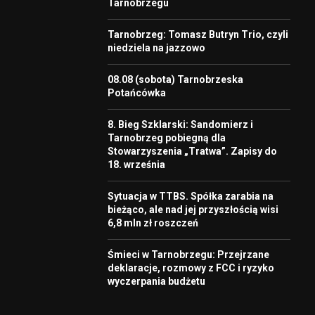
Tarnobrzegu
Tarnobrzeg: Tomasz Butryn Trio, czyli
niedziela na jazzowo
08.08 (sobota) Tarnobrzeska
Potańcówka
8. Bieg Szklarski: Sandomierz i
Tarnobrzeg pobiegną dla
Stowarzyszenia „Tratwa”. Zapisy do
18. września
Sytuacja w TTBS. Spółka zarabia na
bieżąco, ale nad jej przyszłością wisi
6,8 mln zł roszczeń
Śmieci w Tarnobrzegu: Przejrzane
deklaracje, rozmowy z FCC i ryzyko
wyczerpania budżetu