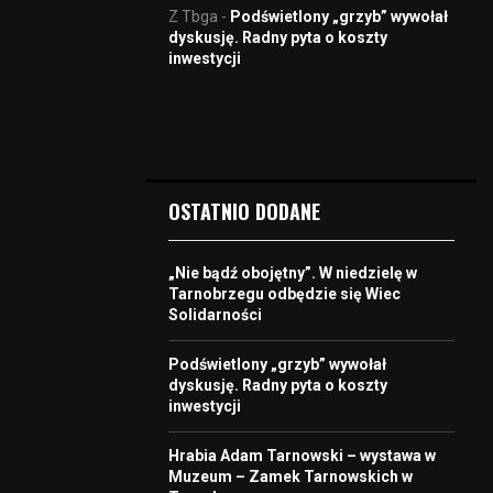
Z Tbga
-
Podświetlony „grzyb” wywołał
dyskusję. Radny pyta o koszty
inwestycji
OSTATNIO DODANE
„Nie bądź obojętny”. W niedzielę w
Tarnobrzegu odbędzie się Wiec
Solidarności
Podświetlony „grzyb” wywołał
dyskusję. Radny pyta o koszty
inwestycji
Hrabia Adam Tarnowski – wystawa w
Muzeum – Zamek Tarnowskich w