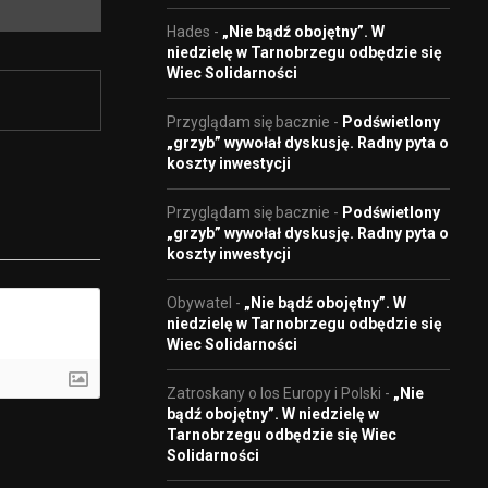
Hades
-
„Nie bądź obojętny”. W
niedzielę w Tarnobrzegu odbędzie się
Wiec Solidarności
Przyglądam się bacznie
-
Podświetlony
„grzyb” wywołał dyskusję. Radny pyta o
koszty inwestycji
Przyglądam się bacznie
-
Podświetlony
„grzyb” wywołał dyskusję. Radny pyta o
koszty inwestycji
Obywatel
-
„Nie bądź obojętny”. W
niedzielę w Tarnobrzegu odbędzie się
Wiec Solidarności
Zatroskany o los Europy i Polski
-
„Nie
bądź obojętny”. W niedzielę w
Tarnobrzegu odbędzie się Wiec
Solidarności