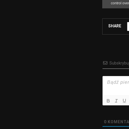
SHARE
Subskrybu
0
KOMENTA