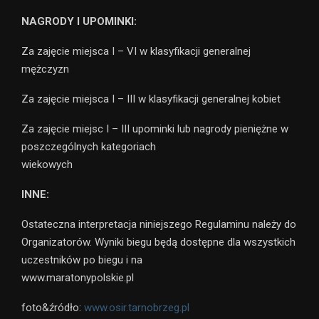
NAGRODY I UPOMINKI:
Za zajęcie miejsca I – VI w klasyfikacji generalnej
mężczyzn
Za zajęcie miejsca I – III w klasyfikacji generalnej kobiet
Za zajęcie miejsc I – III upominki lub nagrody pieniężne w
poszczególnych kategoriach
wiekowych
INNE:
Ostateczna interpretacja niniejszego Regulaminu należy do
Organizatorów. Wyniki biegu będą dostępne dla wszystkich
uczestników po biegu i na
www.maratonypolskie.pl
foto&źródło:
www.osir.tarnobrzeg.pl