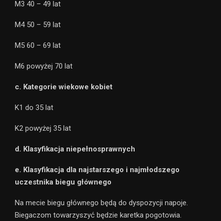
M3 40 – 49 lat
M4 50 – 59 lat
M5 60 – 69 lat
M6 powyżej 70 lat
c. Kategorie wiekowe kobiet
K1 do 35 lat
K2 powyżej 35 lat
d. Klasyfikacja niepełnosprawnych
e. Klasyfikacja dla najstarszego i najmłodszego
uczestnika biegu głównego
Na mecie biegu głównego będą do dyspozycji napoje.
Biegaczom towarzyszyć będzie karetka pogotowia.