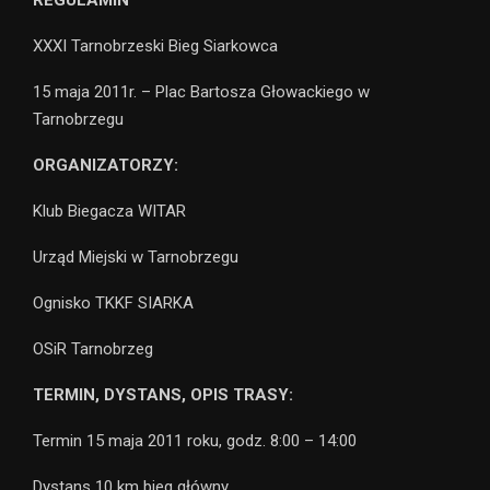
XXXI Tarnobrzeski Bieg Siarkowca
15 maja 2011r. – Plac Bartosza Głowackiego w
Tarnobrzegu
ORGANIZATORZY:
Klub Biegacza WITAR
Urząd Miejski w Tarnobrzegu
Ognisko TKKF SIARKA
OSiR Tarnobrzeg
TERMIN, DYSTANS, OPIS TRASY:
Termin 15 maja 2011 roku, godz. 8:00 – 14:00
Dystans 10 km bieg główny,