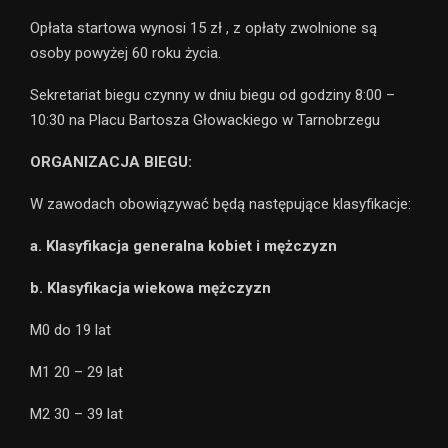
Opłata startowa wynosi 15 zł , z opłaty zwolnione są
osoby powyżej 60 roku życia.
Sekretariat biegu czynny w dniu biegu od godziny 8:00 –
10:30 na Placu Bartosza Głowackiego w Tarnobrzegu
ORGANIZACJA BIEGU:
W zawodach obowiązywać będą następujące klasyfikacje:
a. Klasyfikacja generalna kobiet i mężczyzn
b. Klasyfikacja wiekowa mężczyzn
M0 do 19 lat
M1 20 – 29 lat
M2 30 – 39 lat