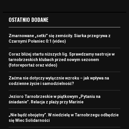
OSTATNIO DODANE
Zmarnowane „setki” się zemściły. Siarka przegrywa z
Czarnymi Połaniec 0:1 (video)
Coraz bliżej startu niższych lig. Sprawdzamy nastroje w
tarnobrzeskich klubach przed nowym sezonem
(fotoreportaż oraz video)
Zaćma nie dotyczy wyłącznie wzroku – jak wpływa na
codzienne życie i samodzielność?
Jezioro Tarnobrzeskie w piątkowym „Pytaniu na
śniadanie”. Relacja z plaży przy Marinie
„Nie bądź obojętny”. W niedzielę w Tarnobrzegu odbędzie
się Wiec Solidarności