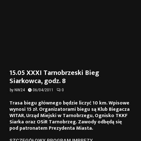
15.05 XXXI Tarnobrzeski Bieg
Siarkowca, godz. 8
by
NW24
06/04/2011
0
Trasa biegu głównego będzie liczyć 10 km. Wpisowe
wynosi 15 zł. Organizatorami biegu są Klub Biegacza
WITAR, Urząd Miejski w Tarnobrzegu, Ognisko TKKF
Siarka oraz OSiR Tarnobrzeg. Zawody odbędą się
pod patronatem Prezydenta Miasta.
SZCZEGÓŁOWY PROGRAM IMPREZY