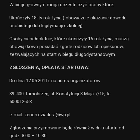
W biegu głównym mogą uczestniczyć osoby które:
Ukończyły 18-ty rok życia ( obowiązuje okazanie dowodu
osobistego lub legitymacji szkolnej)
Osoby niepełnoletnie, które ukończyły 16 rok życia, muszą
obowiązkowo posiadać zgodę rodziców lub opiekunów,
zezwalających na start w biegu długodystansowym.
ZGŁOSZENIA, OPŁATA STARTOWA:
Do dnia 12.05.2011r. na adres organizatorów
39-400 Tarnobrzeg, ul. Konstytucji 3 Maja 7/15, tel.
500012653
e-mail: zenon.dziadura@wp.pl
Zgłoszenia przyjmowane będą również w dniu startu od
godz. 8:00 – 10:30