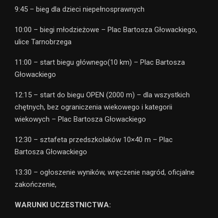
9:45 – bieg dla dzieci niepełnosprawnych
10:00 – biegi młodzieżowe – Plac Bartosza Głowackiego,
ulice Tarnobrzega
11:00 – start biegu głównego(10 km) – Plac Bartosza
Głowackiego
12:15 – start do biegu OPEN (2000 m) – dla wszystkich
chętnych, bez ograniczenia wiekowego i kategorii
wiekowych – Plac Bartosza Głowackiego
12:30 – sztafeta przedszkolaków 10×40 m – Plac
Bartosza Głowackiego
13:30 – ogłoszenie wyników, wręczenie nagród, oficjalne
zakończenie,
WARUNKI UCZESTNICTWA: