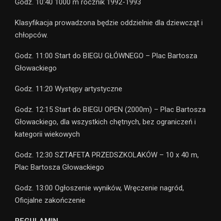
Godz. 10:40 1000 m rocznik 1992-1993
Klasyfikacja prowadzona będzie oddzielnie dla dziewcząt i
chłopców.
Godz. 11:00 Start do BIEGU GŁÓWNEGO – Plac Bartosza
Głowackiego
Godz. 11:20 Występy artystyczne
Godz. 12:15 Start do BIEGU OPEN (2000m) – Plac Bartosza
Głowackiego, dla wszystkich chętnych, bez ograniczeń i
kategorii wiekowych
Godz. 12:30 SZTAFETA PRZEDSZKOLAKÓW – 10 x 40 m,
Plac Bartosza Głowackiego
Godz. 13:00 Ogłoszenie wyników, Wręczenie nagród,
Oficjalne zakończenie
REGULAMIN