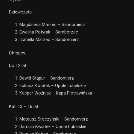
Dziewczęta:
Magdalena Marzec – Sandomierz
Ewelina Potyrak – Samborzec
Izabella Marzec – Sandomierz
Chłopcy:
Do 12 lat:
Dawid Stąpur – Sandomierz
Łukasz Kwiatek – Opole Lubelskie
Kacper Woźniak – Kępa Piotrawińska
Kat. 13 – 16 lat:
Mateusz Sroczyński – Sandomierz
Damian Kwiatek – Opole Lubelskie
Damian Kotyra – Samborzec