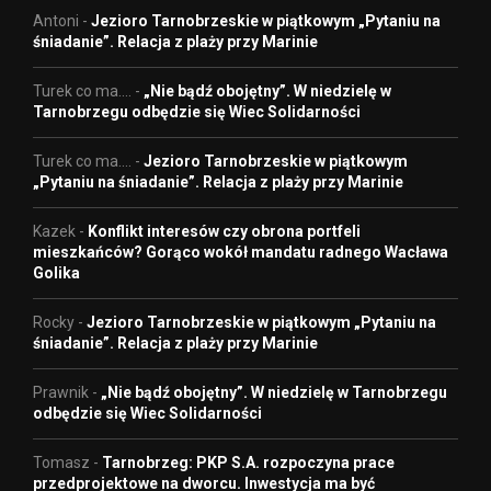
Antoni
-
Jezioro Tarnobrzeskie w piątkowym „Pytaniu na
śniadanie”. Relacja z plaży przy Marinie
Turek co ma....
-
„Nie bądź obojętny”. W niedzielę w
Tarnobrzegu odbędzie się Wiec Solidarności
Turek co ma....
-
Jezioro Tarnobrzeskie w piątkowym
„Pytaniu na śniadanie”. Relacja z plaży przy Marinie
Kazek
-
Konflikt interesów czy obrona portfeli
mieszkańców? Gorąco wokół mandatu radnego Wacława
Golika
Rocky
-
Jezioro Tarnobrzeskie w piątkowym „Pytaniu na
śniadanie”. Relacja z plaży przy Marinie
Prawnik
-
„Nie bądź obojętny”. W niedzielę w Tarnobrzegu
odbędzie się Wiec Solidarności
Tomasz
-
Tarnobrzeg: PKP S.A. rozpoczyna prace
przedprojektowe na dworcu. Inwestycja ma być