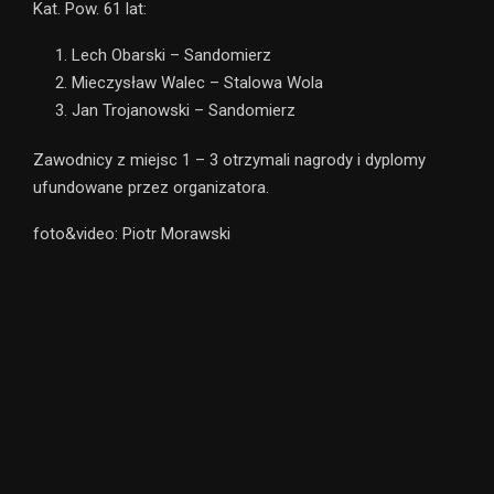
Kat. Pow. 61 lat:
Lech Obarski – Sandomierz
Mieczysław Walec – Stalowa Wola
Jan Trojanowski – Sandomierz
Zawodnicy z miejsc 1 – 3 otrzymali nagrody i dyplomy
ufundowane przez organizatora.
foto&video: Piotr Morawski