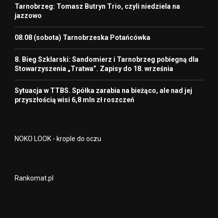
Tarnobrzeg: Tomasz Butryn Trio, czyli niedziela na
jazzowo
08.08 (sobota) Tarnobrzeska Potańcówka
8. Bieg Szklarski: Sandomierz i Tarnobrzeg pobiegną dla
Stowarzyszenia „Tratwa”. Zapisy do 18. września
Sytuacja w TTBS. Spółka zarabia na bieżąco, ale nad jej
przyszłością wisi 6,8 mln zł roszczeń
NOKO LOOK - krople do oczu
Rankomat.pl