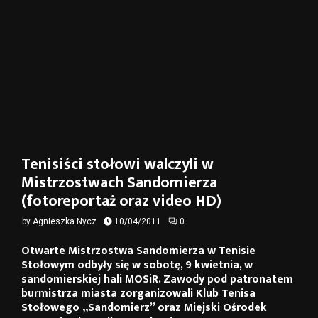
Tenisiści stołowi walczyli w
Mistrzostwach Sandomierza
(fotoreportaż oraz video HD)
by
Agnieszka Nycz
10/04/2011
0
Otwarte Mistrzostwa Sandomierza w Tenisie
Stołowym odbyły się w sobotę, 9 kwietnia, w
sandomierskiej hali MOSiR. Zawody pod patronatem
burmistrza miasta zorganizowali Klub Tenisa
Stołowego „Sandomierz” oraz Miejski Ośrodek