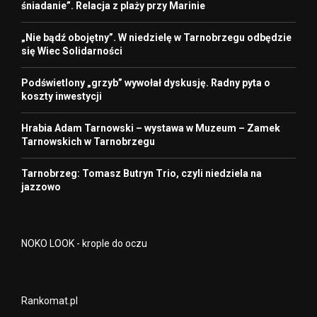
śniadanie”. Relacja z plaży przy Marinie
„Nie bądź obojętny”. W niedzielę w Tarnobrzegu odbędzie
się Wiec Solidarności
Podświetlony „grzyb” wywołał dyskusję. Radny pyta o
koszty inwestycji
Hrabia Adam Tarnowski – wystawa w Muzeum – Zamek
Tarnowskich w Tarnobrzegu
Tarnobrzeg: Tomasz Butryn Trio, czyli niedziela na
jazzowo
NOKO LOOK - krople do oczu
Rankomat.pl