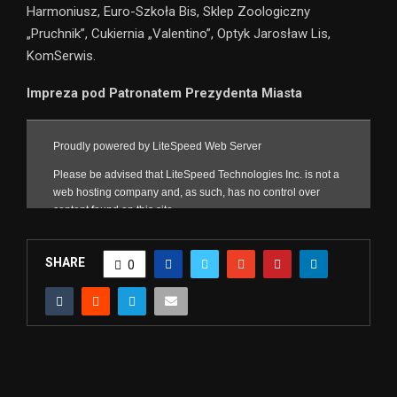
Harmoniusz, Euro-Szkoła Bis, Sklep Zoologiczny
„Pruchnik”, Cukiernia „Valentino”, Optyk Jarosław Lis,
KomSerwis.
Impreza pod Patronatem Prezydenta Miasta
SHARE
0