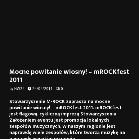
Mocne powitanie wiosny! – mROCKfest
2011
by
NW24
24/04/2011
0
Stowarzyszenie M-ROCK zaprasza na mocne
powitanie wiosny! – mROCKfest 2011. mROCKfest
jest flagową, cykliczną imprezą Stowarzyszenia.
Założeniem eventu jest promocja lokalnych
zespołów muzycznych. W naszym regionie jest
naprawdę wiele zespołów, które tworzą muzykę na
naprawdę wysokim poziomie.