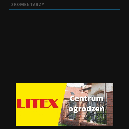
0
KOMENTARZY