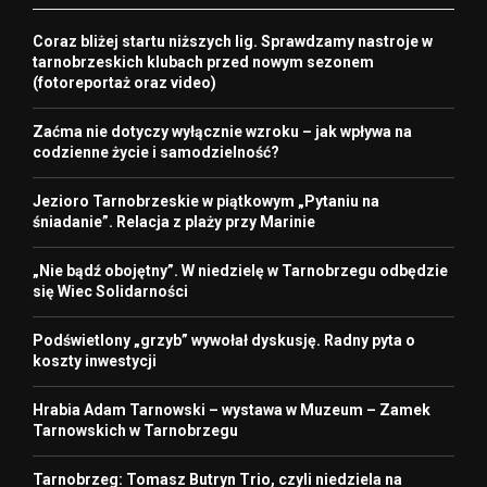
Coraz bliżej startu niższych lig. Sprawdzamy nastroje w
tarnobrzeskich klubach przed nowym sezonem
(fotoreportaż oraz video)
Zaćma nie dotyczy wyłącznie wzroku – jak wpływa na
codzienne życie i samodzielność?
Jezioro Tarnobrzeskie w piątkowym „Pytaniu na
śniadanie”. Relacja z plaży przy Marinie
„Nie bądź obojętny”. W niedzielę w Tarnobrzegu odbędzie
się Wiec Solidarności
Podświetlony „grzyb” wywołał dyskusję. Radny pyta o
koszty inwestycji
Hrabia Adam Tarnowski – wystawa w Muzeum – Zamek
Tarnowskich w Tarnobrzegu
Tarnobrzeg: Tomasz Butryn Trio, czyli niedziela na