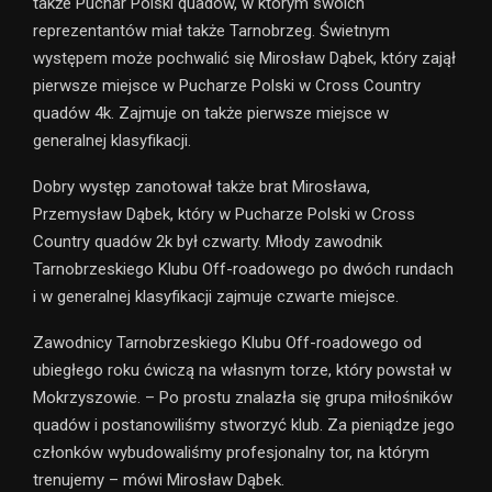
także Puchar Polski quadów, w którym swoich
reprezentantów miał także Tarnobrzeg. Świetnym
występem może pochwalić się Mirosław Dąbek, który zajął
pierwsze miejsce w Pucharze Polski w Cross Country
quadów 4k. Zajmuje on także pierwsze miejsce w
generalnej klasyfikacji.
Dobry występ zanotował także brat Mirosława,
Przemysław Dąbek, który w Pucharze Polski w Cross
Country quadów 2k był czwarty. Młody zawodnik
Tarnobrzeskiego Klubu Off-roadowego po dwóch rundach
i w generalnej klasyfikacji zajmuje czwarte miejsce.
Zawodnicy Tarnobrzeskiego Klubu Off-roadowego od
ubiegłego roku ćwiczą na własnym torze, który powstał w
Mokrzyszowie. – Po prostu znalazła się grupa miłośników
quadów i postanowiliśmy stworzyć klub. Za pieniądze jego
członków wybudowaliśmy profesjonalny tor, na którym
trenujemy – mówi Mirosław Dąbek.