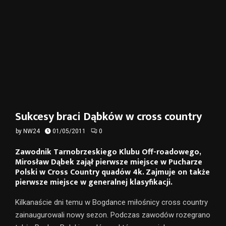
Sukcesy braci Dąbków w cross country
by
NW24
01/05/2011
0
Zawodnik Tarnobrzeskiego Klubu Off-roadowego,
Mirosław Dąbek zajął pierwsze miejsce w Pucharze
Polski w Cross Country quadów 4k. Zajmuje on także
pierwsze miejsce w generalnej klasyfikacji.
Kilkanaście dni temu w Bogdance miłośnicy cross country
zainaugurowali nowy sezon. Podczas zawodów rozegrano