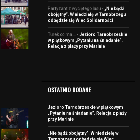
Partyzant z wyciętego lasu
-
„Nie bądź
obojętny”. W niedzielę w Tarnobrzegu
odbędzie się Wiec Solidarności
Turek co ma....
-
Jezioro Tarnobrzeskie
w piątkowym „Pytaniu na śniadanie”.
Relacja z plaży przy Marinie
OSTATNIO DODANE
Jezioro Tarnobrzeskie w piątkowym
„Pytaniu na śniadanie”. Relacja z plaży
przy Marinie
„Nie bądź obojętny”. W niedzielę w
Tarnobrzegu odbędzie się Wiec