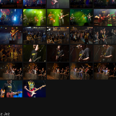
sz Jeż