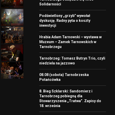
Solidarności
Podświetlony „grzyb” wywołał
dyskusję. Radny pyta o koszty
inwestycji
Hrabia Adam Tarnowski – wystawa w
Muzeum – Zamek Tarnowskich w
Tarnobrzegu
Tarnobrzeg: Tomasz Butryn Trio, czyli
niedziela na jazzowo
08.08 (sobota) Tarnobrzeska
Potańcówka
8. Bieg Szklarski: Sandomierz i
Tarnobrzeg pobiegną dla
Stowarzyszenia „Tratwa”. Zapisy do
18. września