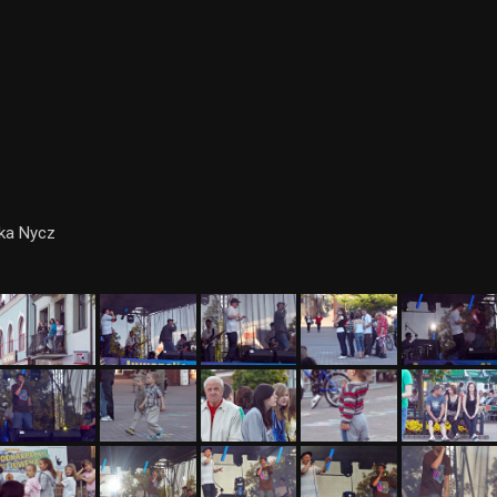
ka Nycz