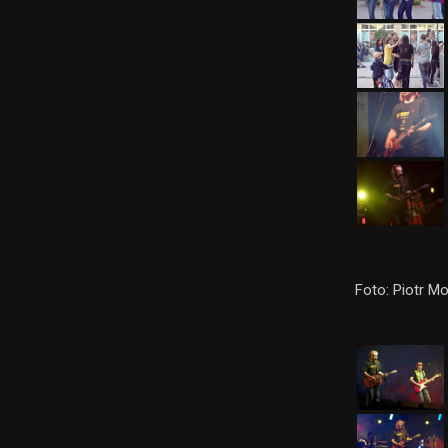
Foto: Piotr M