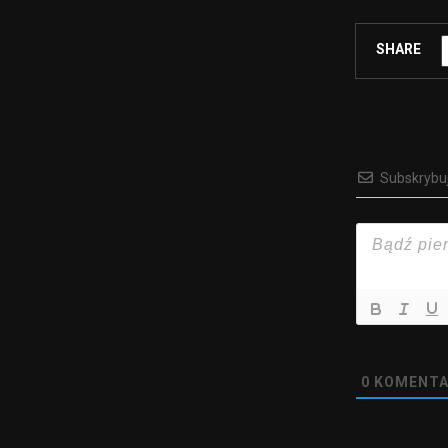
SHARE
Subskrybu
0
KOMENTA