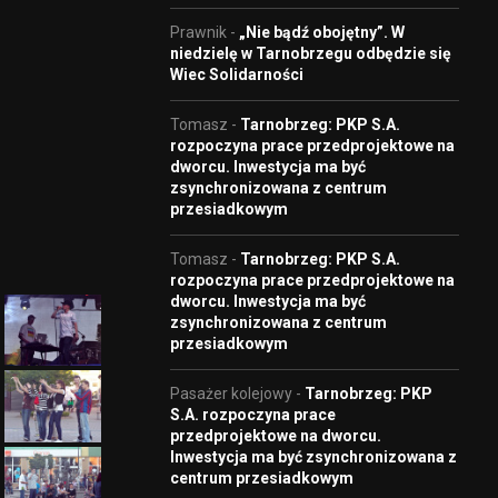
Prawnik
-
„Nie bądź obojętny”. W
niedzielę w Tarnobrzegu odbędzie się
Wiec Solidarności
Tomasz
-
Tarnobrzeg: PKP S.A.
rozpoczyna prace przedprojektowe na
dworcu. Inwestycja ma być
zsynchronizowana z centrum
przesiadkowym
Tomasz
-
Tarnobrzeg: PKP S.A.
rozpoczyna prace przedprojektowe na
dworcu. Inwestycja ma być
zsynchronizowana z centrum
przesiadkowym
Pasażer kolejowy
-
Tarnobrzeg: PKP
S.A. rozpoczyna prace
przedprojektowe na dworcu.
Inwestycja ma być zsynchronizowana z
centrum przesiadkowym