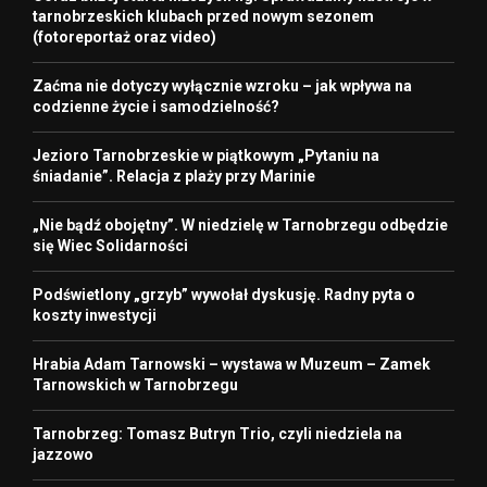
tarnobrzeskich klubach przed nowym sezonem
(fotoreportaż oraz video)
Zaćma nie dotyczy wyłącznie wzroku – jak wpływa na
codzienne życie i samodzielność?
Jezioro Tarnobrzeskie w piątkowym „Pytaniu na
śniadanie”. Relacja z plaży przy Marinie
„Nie bądź obojętny”. W niedzielę w Tarnobrzegu odbędzie
się Wiec Solidarności
Podświetlony „grzyb” wywołał dyskusję. Radny pyta o
koszty inwestycji
Hrabia Adam Tarnowski – wystawa w Muzeum – Zamek
Tarnowskich w Tarnobrzegu
Tarnobrzeg: Tomasz Butryn Trio, czyli niedziela na
jazzowo