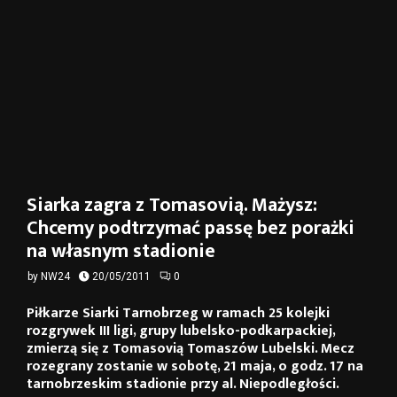
Siarka zagra z Tomasovią. Mażysz:
Chcemy podtrzymać passę bez porażki
na własnym stadionie
by
NW24
20/05/2011
0
Piłkarze Siarki Tarnobrzeg w ramach 25 kolejki
rozgrywek III ligi, grupy lubelsko-podkarpackiej,
zmierzą się z Tomasovią Tomaszów Lubelski. Mecz
rozegrany zostanie w sobotę, 21 maja, o godz. 17 na
tarnobrzeskim stadionie przy al. Niepodległości.