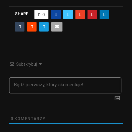
SHARE
0
Subskrybuj
0
KOMENTARZY