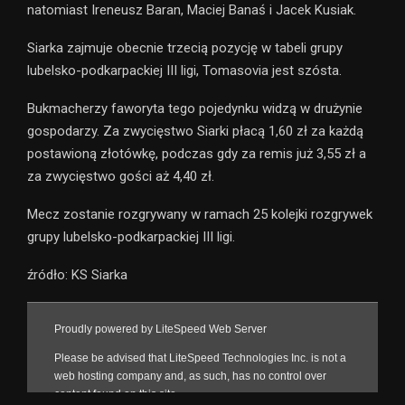
natomiast Ireneusz Baran, Maciej Banaś i Jacek Kusiak.
Siarka zajmuje obecnie trzecią pozycję w tabeli grupy
lubelsko-podkarpackiej III ligi, Tomasovia jest szósta.
Bukmacherzy faworyta tego pojedynku widzą w drużynie
gospodarzy. Za zwycięstwo Siarki płacą 1,60 zł za każdą
postawioną złotówkę, podczas gdy za remis już 3,55 zł a
za zwycięstwo gości aż 4,40 zł.
Mecz zostanie rozgrywany w ramach 25 kolejki rozgrywek
grupy lubelsko-podkarpackiej III ligi.
źródło: KS Siarka