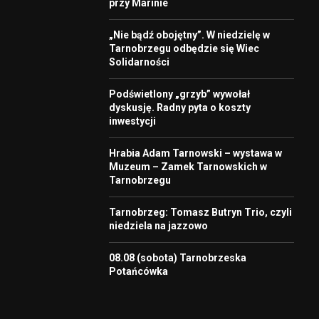
przy Marinie
„Nie bądź obojętny”. W niedzielę w
Tarnobrzegu odbędzie się Wiec
Solidarności
Podświetlony „grzyb” wywołał
dyskusję. Radny pyta o koszty
inwestycji
Hrabia Adam Tarnowski – wystawa w
Muzeum – Zamek Tarnowskich w
Tarnobrzegu
Tarnobrzeg: Tomasz Butryn Trio, czyli
niedziela na jazzowo
08.08 (sobota) Tarnobrzeska
Potańcówka