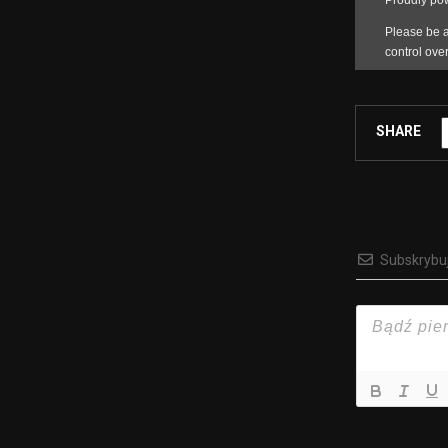
SHARE
Subskrybu