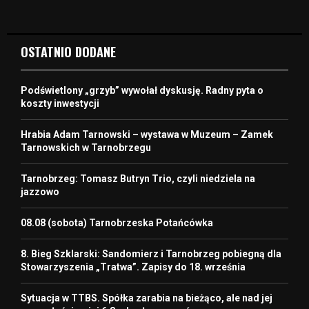
OSTATNIO DODANE
Podświetlony „grzyb” wywołał dyskusję. Radny pyta o
koszty inwestycji
Hrabia Adam Tarnowski – wystawa w Muzeum – Zamek
Tarnowskich w Tarnobrzegu
Tarnobrzeg: Tomasz Butryn Trio, czyli niedziela na
jazzowo
08.08 (sobota) Tarnobrzeska Potańcówka
8. Bieg Szklarski: Sandomierz i Tarnobrzeg pobiegną dla
Stowarzyszenia „Tratwa”. Zapisy do 18. września
Sytuacja w TTBS. Spółka zarabia na bieżąco, ale nad jej