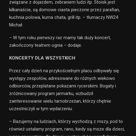
związane z dojazdem, zebraniem ludzi itp. Stoisk jest
kilkanaście, są domowe ciasta pieczone przez parafian,
kuchnia polowa, kurna chata, grill itp. – tłumaczy NW24
Michał.
– W tym roku pierwszy raz mamy tak duży koncert,
zakończony teatrem ognia – dodaje.
KONCERTY DLA WSZYSTKICH
Przez cały dzień na przykościelnym placu odbywały się
występy zespołów, adresowane do różnych wiekowo
odbiorców, przeplatane pokazami rycerskimi. Bogaty i
zróżnicowany program jarmarku, wzbudził
zainteresowanie wielu tarnobrzeżan, którzy chętnie
uczestniczyli w tym wydarzeniu.
– Bazujemy na ludziach, którzy wychodzą z mszy, pod to
również ustalamy program, rano, kiedy są msze dla dzieci,