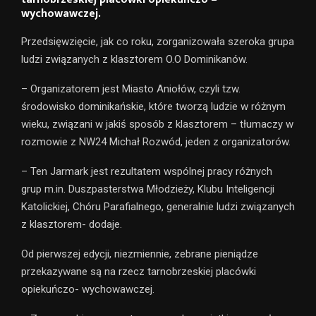
wychowawczej.
Przedsięwzięcie, jak co roku, zorganizowała szeroka grupa
ludzi związanych z klasztorem O.O Dominikanów.
– Organizatorem jest Miasto Aniołów, czyli tzw.
środowisko dominikańskie, które tworzą ludzie w różnym
wieku, związani w jakiś sposób z klasztorem – tłumaczy w
rozmowie z NW24 Michał Rozwód, jeden z organizatorów.
– Ten Jarmark jest rezultatem wspólnej pracy różnych
grup m.in. Duszpasterstwa Młodzieży, Klubu Inteligencji
Katolickiej, Chóru Parafialnego, generalnie ludzi związanych
z klasztorem- dodaje.
Od pierwszej edycji, niezmiennie, zebrane pieniądze
przekazywane są na rzecz tarnobrzeskiej placówki
opiekuńczo- wychowawczej.