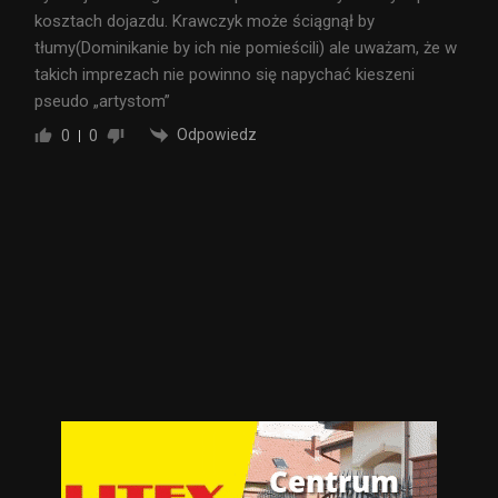
kosztach dojazdu. Krawczyk może ściągnął by
tłumy(Dominikanie by ich nie pomieścili) ale uważam, że w
takich imprezach nie powinno się napychać kieszeni
pseudo „artystom”
Odpowiedz
0
0