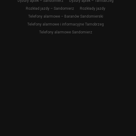
Dyżury aptek – Sandomierz
Dyżury aptek – Tarnobrzeg
Rozkład jazdy – Sandomierz
Rozkłady jazdy
Telefony alarmowe – Baranów Sandomierski
Telefony alarmowe i informacyjne Tarnobrzeg
Telefony alarmowe Sandomierz