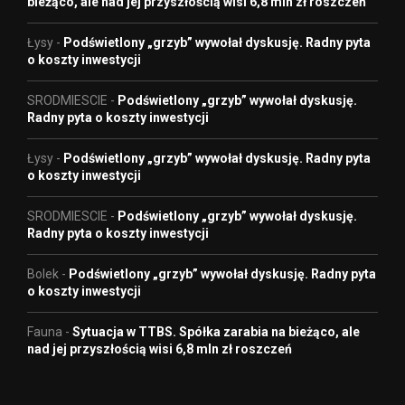
bieżąco, ale nad jej przyszłością wisi 6,8 mln zł roszczeń
Łysy
-
Podświetlony „grzyb” wywołał dyskusję. Radny pyta
o koszty inwestycji
SRODMIESCIE
-
Podświetlony „grzyb” wywołał dyskusję.
Radny pyta o koszty inwestycji
Łysy
-
Podświetlony „grzyb” wywołał dyskusję. Radny pyta
o koszty inwestycji
SRODMIESCIE
-
Podświetlony „grzyb” wywołał dyskusję.
Radny pyta o koszty inwestycji
Bolek
-
Podświetlony „grzyb” wywołał dyskusję. Radny pyta
o koszty inwestycji
Fauna
-
Sytuacja w TTBS. Spółka zarabia na bieżąco, ale
nad jej przyszłością wisi 6,8 mln zł roszczeń