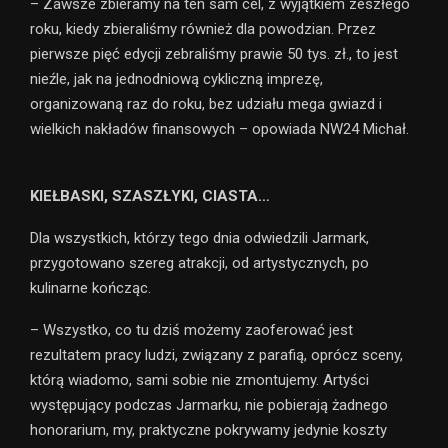
– Zawsze zbieramy na ten sam cel, z wyjątkiem zeszłego
roku, kiedy zbieraliśmy również dla powodzian. Przez
pierwsze pięć edycji zebraliśmy prawie 50 tys. zł., to jest
nieźle, jak na jednodniową cykliczną imprezę,
organizowaną raz do roku, bez udziału mega gwiazd i
wielkich nakładów finansowych – opowiada NW24 Michał.
KIEŁBASKI, SZASZŁYKI, CIASTA…
Dla wszystkich, którzy tego dnia odwiedzili Jarmark,
przygotowano szereg atrakcji, od artystycznych, po
kulinarne kończąc.
– Wszystko, co tu dziś możemy zaoferować jest
rezultatem pracy ludzi, związany z parafią, oprócz sceny,
którą wiadomo, sami sobie nie zmontujemy. Artyści
występujący podczas Jarmarku, nie pobierają żadnego
honorarium, my, praktyczne pokrywamy jedynie koszty