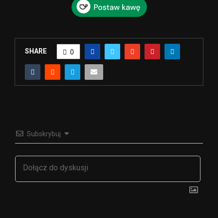
SHARE
0
Subskrybuj