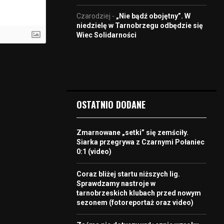
Czarodziej
-
„Nie bądź obojętny”. W
niedzielę w Tarnobrzegu odbędzie się
Wiec Solidarności
OSTATNIO DODANE
Zmarnowane „setki” się zemściły.
Siarka przegrywa z Czarnymi Połaniec
0:1 (video)
Coraz bliżej startu niższych lig.
Sprawdzamy nastroje w
tarnobrzeskich klubach przed nowym
sezonem (fotoreportaż oraz video)