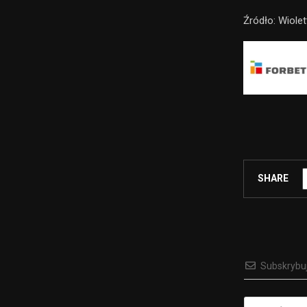
Źródło: Wiole
SHARE
Subskrybu