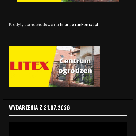
Kredyty samochodowe na
finanse.rankomat.pl
WYDARZENIA Z 31.07.2026
O
d