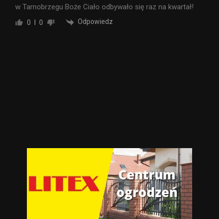
w Tarnobrzegu Boże Ciało odbywało się raz na kwartał!
Odpowiedz
0
0