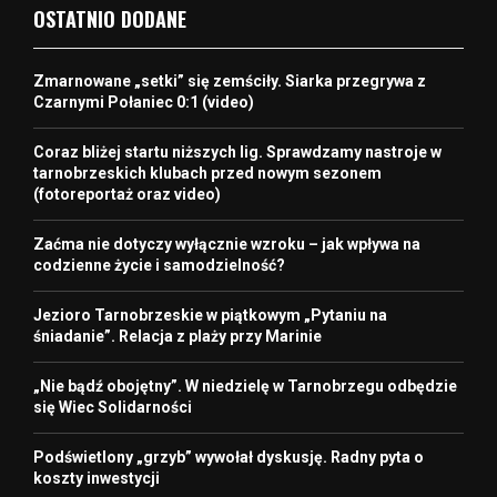
OSTATNIO DODANE
Zmarnowane „setki” się zemściły. Siarka przegrywa z
Czarnymi Połaniec 0:1 (video)
Coraz bliżej startu niższych lig. Sprawdzamy nastroje w
tarnobrzeskich klubach przed nowym sezonem
(fotoreportaż oraz video)
Zaćma nie dotyczy wyłącznie wzroku – jak wpływa na
codzienne życie i samodzielność?
Jezioro Tarnobrzeskie w piątkowym „Pytaniu na
śniadanie”. Relacja z plaży przy Marinie
„Nie bądź obojętny”. W niedzielę w Tarnobrzegu odbędzie
się Wiec Solidarności
Podświetlony „grzyb” wywołał dyskusję. Radny pyta o
koszty inwestycji