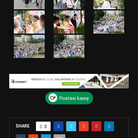
SHARE
0