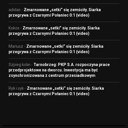
adidas
-
Zmarnowane „setki” się zemściły. Siarka
przegrywa z Czarnymi Połaniec 0:1 (video)
Kokos
-
Zmarnowane „setki” się zemściły. Siarka
przegrywa z Czarnymi Połaniec 0:1 (video)
Mariusz
-
Zmarnowane „setki” się zemściły. Siarka
przegrywa z Czarnymi Połaniec 0:1 (video)
Szpieg kolei
-
Tarnobrzeg: PKP S.A. rozpoczyna prace
przedprojektowe na dworcu. Inwestycja ma być
zsynchronizowana z centrum przesiadkowym
Ryk i syk
-
Zmarnowane „setki” się zemściły. Siarka
przegrywa z Czarnymi Połaniec 0:1 (video)