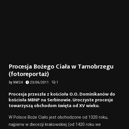
Procesja Bożego Ciała w Tarnobrzegu
(fotoreportaż)
by
NW24
23/06/2011
1
Procesja przeszła z kościoła O.O. Dominikanów do
kościoła MBNP na Serbinowie. Uroczyste procesje
towarzyszą obchodom święta od XV wieku.
W Polsce Boże Ciało jest obchodzone od 1320 roku,
najpierw w diecezji krakowskiej (od 1420 roku we