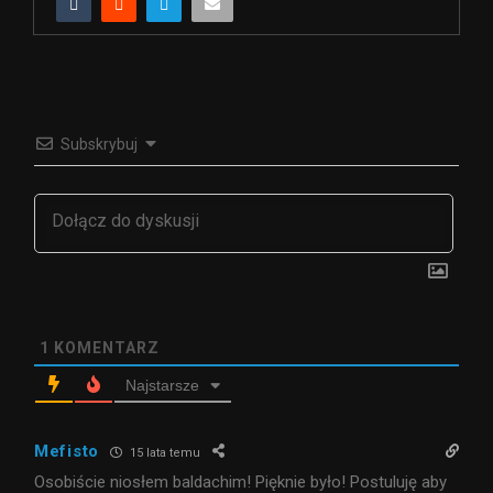
Subskrybuj
1
KOMENTARZ
Najstarsze
Mefisto
15 lata temu
Osobiście niosłem baldachim! Pięknie było! Postuluję aby