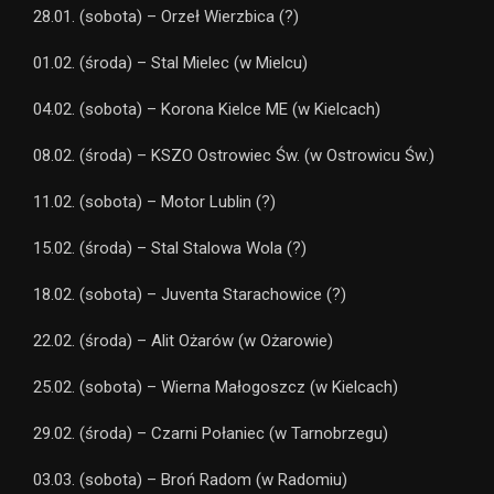
28.01. (sobota) – Orzeł Wierzbica (?)
01.02. (środa) – Stal Mielec (w Mielcu)
04.02. (sobota) – Korona Kielce ME (w Kielcach)
08.02. (środa) – KSZO Ostrowiec Św. (w Ostrowicu Św.)
11.02. (sobota) – Motor Lublin (?)
15.02. (środa) – Stal Stalowa Wola (?)
18.02. (sobota) – Juventa Starachowice (?)
22.02. (środa) – Alit Ożarów (w Ożarowie)
25.02. (sobota) – Wierna Małogoszcz (w Kielcach)
29.02. (środa) – Czarni Połaniec (w Tarnobrzegu)
03.03. (sobota) – Broń Radom (w Radomiu)