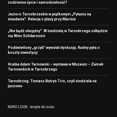
codzienne życie i samodzielność?
Jezioro Tarnobrzeskie w piątkowym „Pytaniu na
śniadanie”. Relacja z plaży przy Marinie
„Nie bądź obojętny”. W niedzielę w Tarnobrzegu odbędzie
się Wiec Solidarności
Podświetlony „grzyb” wywołał dyskusję. Radny pyta o
koszty inwestycji
Hrabia Adam Tarnowski – wystawa w Muzeum – Zamek
Tarnowskich w Tarnobrzegu
Tarnobrzeg: Tomasz Butryn Trio, czyli niedziela na
jazzowo
NOKO LOOK - krople do oczu