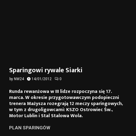
Sparingowi rywale Siarki
by
NW24
14/01/2012
0
Runda rewanżowa w III lidze rozpoczyna się 17.
marca. W okresie przygotowawczym podopieczni
trenera Mażysza rozegrają 12 meczy sparingowych,
w tym z drugoligowcami: KSZO Ostrowiec Św.,
Motor Lublin i Stal Stalowa Wola.
PLAN SPARINGÓW