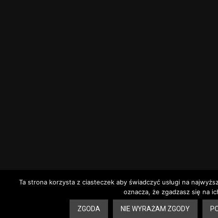
Ta strona korzysta z ciasteczek aby świadczyć usługi na najwyżs
oznacza, że zgadzasz się na ic
ZGODA
NIE WYRAŻAM ZGODY
PO