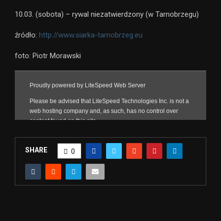
10.03. (sobota) – rywal niezatwierdzony (w Tarnobrzegu)
źródło:
http://www.siarka-tarnobrzeg.eu
foto: Piotr Morawski
SHARE
0