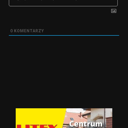
0
KOMENTARZY