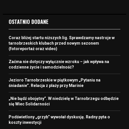
OSTATNIO DODANE
Coraz bliżej startu niższych lig. Sprawdzamy nastroje w
tarnobrzeskich klubach przed nowym sezonem
(fotoreportaż oraz video)
Zaćma nie dotyczy wyłącznie wzroku – jak wpływa na
codzienne życie i samodzielność?
Jezioro Tarnobrzeskie w piątkowym „Pytaniu na
śniadanie”. Relacja z plaży przy Marinie
„Nie bądź obojętny”. W niedzielę w Tarnobrzegu odbędzie
się Wiec Solidarności
Podświetlony „grzyb” wywołał dyskusję. Radny pyta o
koszty inwestycji