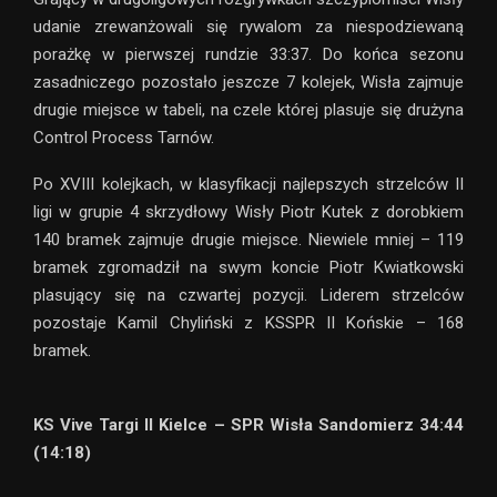
udanie zrewanżowali się rywalom za niespodziewaną
porażkę w pierwszej rundzie 33:37. Do końca sezonu
zasadniczego pozostało jeszcze 7 kolejek, Wisła zajmuje
drugie miejsce w tabeli, na czele której plasuje się drużyna
Control Process Tarnów.
Po XVIII kolejkach, w klasyfikacji najlepszych strzelców II
ligi w grupie 4 skrzydłowy Wisły Piotr Kutek z dorobkiem
140 bramek zajmuje drugie miejsce. Niewiele mniej – 119
bramek zgromadził na swym koncie Piotr Kwiatkowski
plasujący się na czwartej pozycji. Liderem strzelców
pozostaje Kamil Chyliński z KSSPR II Końskie – 168
bramek.
KS Vive Targi II Kielce – SPR Wisła Sandomierz 34:44
(14:18)