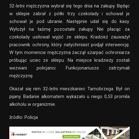
32-letni mężczyzna wybrał się tego dnia na zakupy. Będąc
w sklepie zabrał z półki trzy czekolady i schował je
schował je pod ubranie. Następnie udał się do kasy.
Wyłożył na taśmę pozostałe zakupy. Nie płacąc za
czekolady usiłował wyjść ze sklepu. Kradzież zauważył
pracownik ochrony, który natychmiast podjął interwencję.
W tym momencie mężczyzna zaczął szarpać ochroniarza
próbując uciec ze sklepu. Na miejsce kradzieży zostali
wezwani policjanci. Funkcjonariusze zatrzymali
mężczyznę.
Okazał się nim 32-letni mieszkaniec Tarnobrzega. Był on
pijany. Badanie alkomatem wykazało u niego 0,53 promila
alkoholu w organizmie.
źródło: Policja