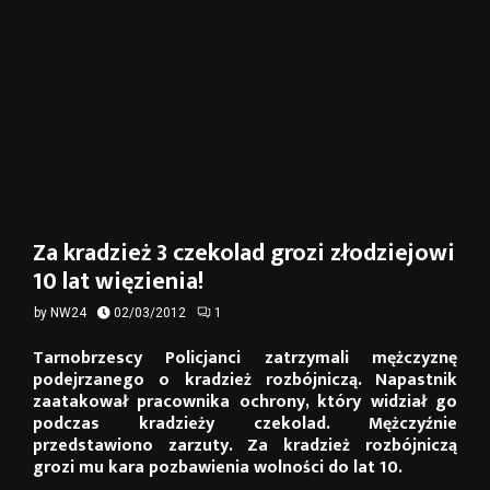
Za kradzież 3 czekolad grozi złodziejowi
10 lat więzienia!
by
NW24
02/03/2012
1
Tarnobrzescy Policjanci zatrzymali mężczyznę
podejrzanego o kradzież rozbójniczą. Napastnik
zaatakował pracownika ochrony, który widział go
podczas kradzieży czekolad. Mężczyźnie
przedstawiono zarzuty. Za kradzież rozbójniczą
grozi mu kara pozbawienia wolności do lat 10.