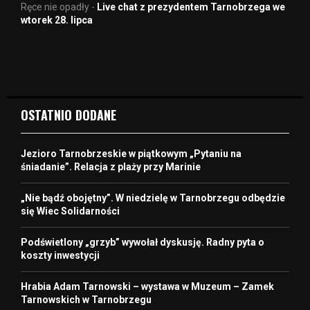
Ręce nie opadły
-
Live chat z prezydentem Tarnobrzega we
wtorek 28. lipca
OSTATNIO DODANE
Jezioro Tarnobrzeskie w piątkowym „Pytaniu na
śniadanie”. Relacja z plaży przy Marinie
„Nie bądź obojętny”. W niedzielę w Tarnobrzegu odbędzie
się Wiec Solidarności
Podświetlony „grzyb” wywołał dyskusję. Radny pyta o
koszty inwestycji
Hrabia Adam Tarnowski – wystawa w Muzeum – Zamek
Tarnowskich w Tarnobrzegu