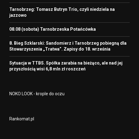
Tarnobrzeg: Tomasz Butryn Trio, czyli niedziela na
jazzowo
08.08 (sobota) Tarnobrzeska Potańcówka
8. Bieg Szklarski: Sandomierz i Tarnobrzeg pobiegną dla
Stowarzyszenia „Tratwa”. Zapisy do 18. września
Sytuacja w TTBS. Spółka zarabia na bieżąco, ale nad jej
przyszłością wisi 6,8 mln zł roszczeń
NOKO LOOK - krople do oczu
Rankomat.pl