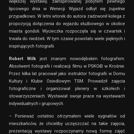
większej wystawy, zainspirowanej pobytem pewnego
lipcowego dnia w Wenecji. Wyjazd odbył się zupełnie
przypadkowo. W letni wtorek do autora zadzwonił kolega z
propozycją dołączenia do wyjazdu służbowego w okolice
miasta gondoli. Wycieczka rozpoczęła się w czwartek i
trwała do niedzieli. W tym czasie powstało wiele pięknych i
inspirujących fotografii.
Robert Wilk
jest znanym nowodębskim fotografem.
Absolwent fotografii i realizacji filmu w PSKOiB w Krośnie.
Przez kilka lat pracował jako instruktor fotografii w Domu
Kultury i Klubie Osiedlowym TSM. Prowadził zajęcia
fotograficzne i organizował plenery w szkołech i
stowarzyszeniach. Wystawiał swoje prace na wystawach
indywidualnych i grupowych.
– Ponieważ ostatnio otrzymałem wiele sygnałów od
mieszkańców, że chcieliby uczęszczać na takie zajęcia,
prezentacją wystawy rozpoczynamy nową formę zajęć