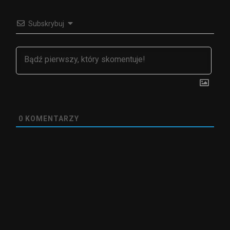
Subskrybuj
0
KOMENTARZY