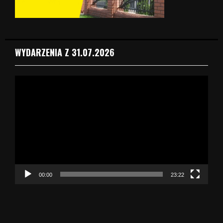
WYDARZENIA Z 31.07.2026
O
d
t
w
a
r
z
a
c
z
00:00
23:22
v
i
d
e