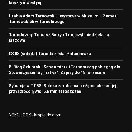
koszty inwestycji
Hrabia Adam Tarnowski – wystawa w Muzeum – Zamek
Tarnowskich w Tarnobrzegu
Tarnobrzeg: Tomasz Butryn Trio, czyli niedziela na
jazzowo
08.08 (sobota) Tarnobrzeska Potańcówka
8. Bieg Szklarski: Sandomierz i Tarnobrzeg pobiegną dla
Stowarzyszenia „Tratwa”. Zapisy do 18. września
Sytuacja w TTBS. Spółka zarabia na bieżąco, ale nad jej
przyszłością wisi 6,8 mln zł roszczeń
NOKO LOOK - krople do oczu