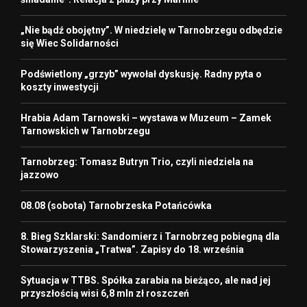
„Nie bądź obojętny”. W niedzielę w Tarnobrzegu odbędzie
się Wiec Solidarności
Podświetlony „grzyb” wywołał dyskusję. Radny pyta o
koszty inwestycji
Hrabia Adam Tarnowski – wystawa w Muzeum – Zamek
Tarnowskich w Tarnobrzegu
Tarnobrzeg: Tomasz Butryn Trio, czyli niedziela na
jazzowo
08.08 (sobota) Tarnobrzeska Potańcówka
8. Bieg Szklarski: Sandomierz i Tarnobrzeg pobiegną dla
Stowarzyszenia „Tratwa”. Zapisy do 18. września
Sytuacja w TTBS. Spółka zarabia na bieżąco, ale nad jej
przyszłością wisi 6,8 mln zł roszczeń