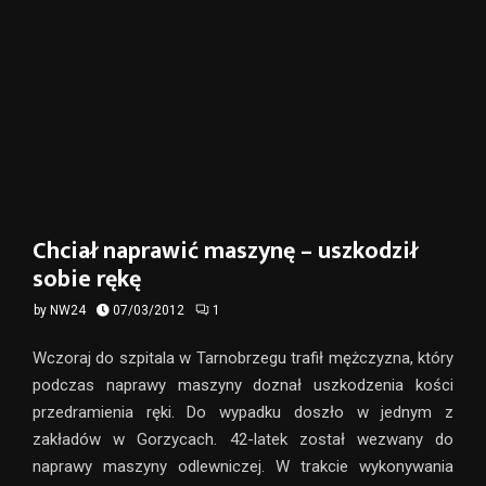
Chciał naprawić maszynę – uszkodził
sobie rękę
by
NW24
07/03/2012
1
Wczoraj do szpitala w Tarnobrzegu trafił mężczyzna, który
podczas naprawy maszyny doznał uszkodzenia kości
przedramienia ręki. Do wypadku doszło w jednym z
zakładów w Gorzycach. 42-latek został wezwany do
naprawy maszyny odlewniczej. W trakcie wykonywania