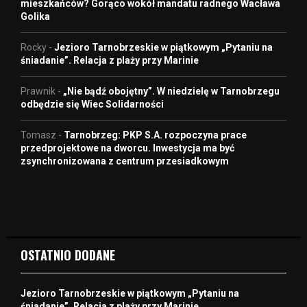
mieszkańców? Gorąco wokół mandatu radnego Wacława
Golika
Rocky
-
Jezioro Tarnobrzeskie w piątkowym „Pytaniu na
śniadanie”. Relacja z plaży przy Marinie
Prawnik
-
„Nie bądź obojętny”. W niedzielę w Tarnobrzegu
odbędzie się Wiec Solidarności
Tomasz
-
Tarnobrzeg: PKP S.A. rozpoczyna prace
przedprojektowe na dworcu. Inwestycja ma być
zsynchronizowana z centrum przesiadkowym
OSTATNIO DODANE
Jezioro Tarnobrzeskie w piątkowym „Pytaniu na
śniadanie”. Relacja z plaży przy Marinie