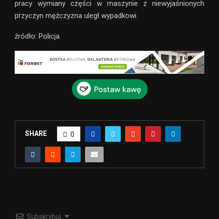
pracy wymiany części w maszynie z niewyjaśnionych
przyczyn mężczyzna uległ wypadkowi.
źródło: Policja
SHARE
0
Subskrybuj