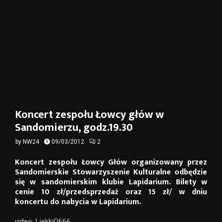
Koncert zespołu Łowcy głów w
Sandomierzu, godz.19.30
by
NW24
09/03/2012
2
Koncert zespołu Łowcy Głów organizowany przez
Sandomierskie Stowarzyszenie Kulturalne odbędzie
się w sandomierskim klubie Lapidarium. Bilety w
cenie 10 zł/przedsprzedaż oraz 15 zł/ w dniu
koncertu do nabycia w Lapidarium.
video: LiekkiO666