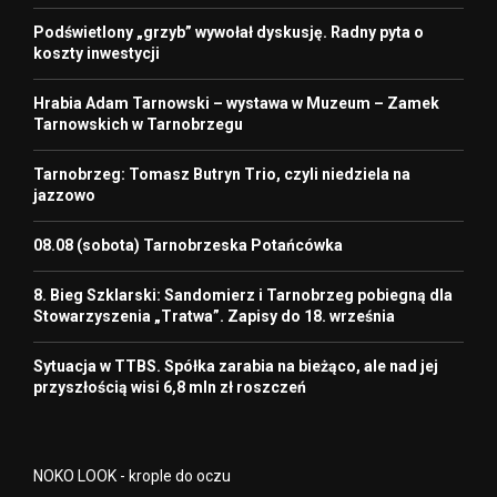
Podświetlony „grzyb” wywołał dyskusję. Radny pyta o
koszty inwestycji
Hrabia Adam Tarnowski – wystawa w Muzeum – Zamek
Tarnowskich w Tarnobrzegu
Tarnobrzeg: Tomasz Butryn Trio, czyli niedziela na
jazzowo
08.08 (sobota) Tarnobrzeska Potańcówka
8. Bieg Szklarski: Sandomierz i Tarnobrzeg pobiegną dla
Stowarzyszenia „Tratwa”. Zapisy do 18. września
Sytuacja w TTBS. Spółka zarabia na bieżąco, ale nad jej
przyszłością wisi 6,8 mln zł roszczeń
NOKO LOOK - krople do oczu