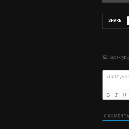
SHARE
Subskrybu
0
KOMENTA