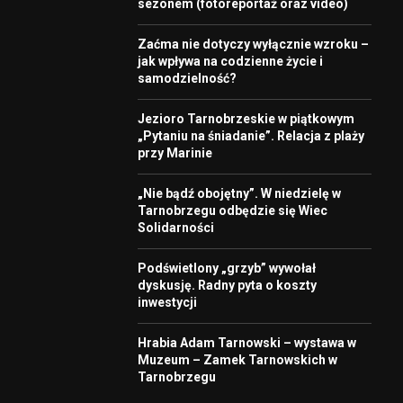
sezonem (fotoreportaż oraz video)
Zaćma nie dotyczy wyłącznie wzroku –
jak wpływa na codzienne życie i
samodzielność?
Jezioro Tarnobrzeskie w piątkowym
„Pytaniu na śniadanie”. Relacja z plaży
przy Marinie
„Nie bądź obojętny”. W niedzielę w
Tarnobrzegu odbędzie się Wiec
Solidarności
Podświetlony „grzyb” wywołał
dyskusję. Radny pyta o koszty
inwestycji
Hrabia Adam Tarnowski – wystawa w
Muzeum – Zamek Tarnowskich w
Tarnobrzegu