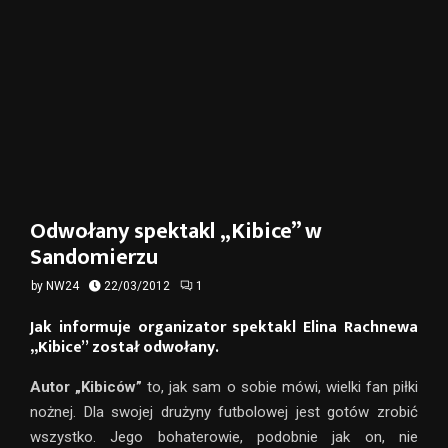
Odwołany spektakl „Kibice” w
Sandomierzu
by
NW24
22/03/2012
1
Jak informuje organizator spektakl Elina Rachnewa
„Kibice” został odwołany.
Autor „Kibiców”
to, jak sam o sobie mówi, wielki fan piłki
nożnej. Dla swojej drużyny futbolowej jest gotów zrobić
wszystko. Jego bohaterowie, podobnie jak on, nie