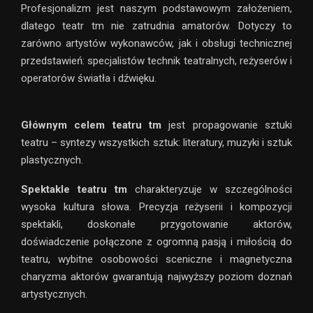
Profesjonalizm jest naszym podstawowym założeniem,
dlatego teatr tm nie zatrudnia amatorów. Dotyczy to
zarówno artystów wykonawców, jak i obsługi technicznej
przedstawień: specjalistów technik teatralnych, reżyserów i
operatorów światła i dźwięku.
Głównym celem teatru tm
jest propagowanie sztuki
teatru – syntezy wszystkich sztuk: literatury, muzyki i sztuk
plastycznych.
Spektakle teatru tm
charakteryzuje w szczególności
wysoka kultura słowa. Precyzja reżyserii i kompozycji
spektakli, doskonałe przygotowanie aktorów,
doświadczenie połączone z ogromną pasją i miłością do
teatru, wybitne osobowości sceniczne i magnetyczna
charyzma aktorów gwarantują najwyższy poziom doznań
artystycznych.