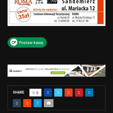
SHARE
0