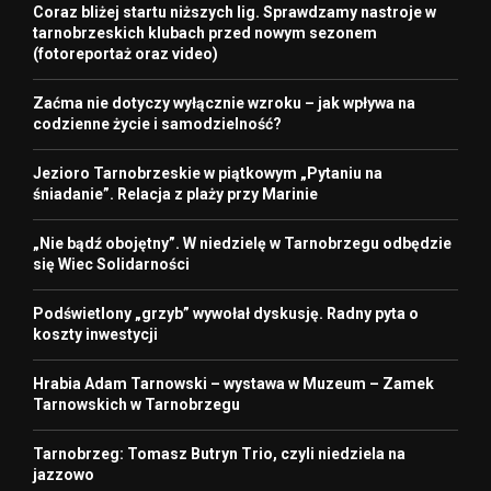
Coraz bliżej startu niższych lig. Sprawdzamy nastroje w
tarnobrzeskich klubach przed nowym sezonem
(fotoreportaż oraz video)
Zaćma nie dotyczy wyłącznie wzroku – jak wpływa na
codzienne życie i samodzielność?
Jezioro Tarnobrzeskie w piątkowym „Pytaniu na
śniadanie”. Relacja z plaży przy Marinie
„Nie bądź obojętny”. W niedzielę w Tarnobrzegu odbędzie
się Wiec Solidarności
Podświetlony „grzyb” wywołał dyskusję. Radny pyta o
koszty inwestycji
Hrabia Adam Tarnowski – wystawa w Muzeum – Zamek
Tarnowskich w Tarnobrzegu
Tarnobrzeg: Tomasz Butryn Trio, czyli niedziela na
jazzowo