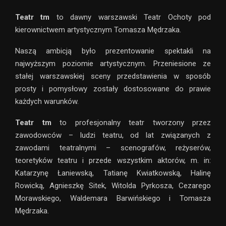
Teatr tm
to dawny warszawski Teatr Ochoty pod
kierownictwem artystycznym Tomasza Mędrzaka.
Naszą ambicją było prezentowanie spektakli na
najwyższym poziomie artystycznym. Przeniesione ze
stałej warszawskiej sceny przedstawienia w sposób
prosty i pomysłowy zostały dostosowane do prawie
każdych warunków.
Teatr tm
to profesjonalny teatr tworzony przez
zawodowców – ludzi teatru, od lat związanych z
zawodami teatralnymi – scenografów, reżyserów,
teoretyków teatru i przede wszystkim aktorów, m. in:
Katarzynę Łaniewską, Tatianę Kwiatkowską, Halinę
Rowicką, Agnieszkę Sitek, Witolda Pyrkosza, Cezarego
Morawskiego, Waldemara Barwińskiego i Tomasza
Mędrzaka.