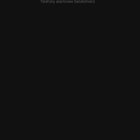
Telefony alarmowe Sandomierz