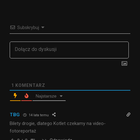
Subskrybuj
1
KOMENTARZ
Najstarsze
TBG
14 lata temu
Bilety drogie, dlatego Kotlet czekamy na video-
fotoreportaż