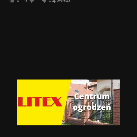
Odpowiedz
0
0