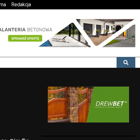
ama
Redakcja