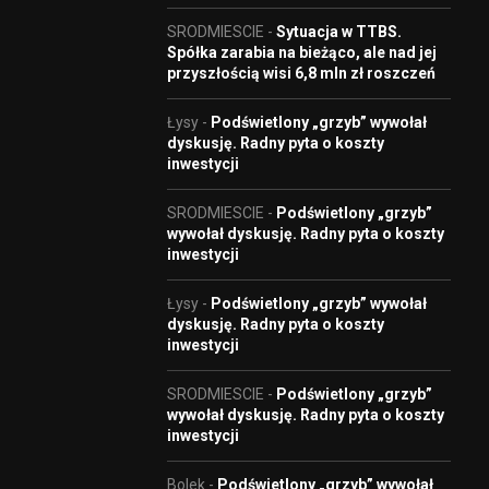
SRODMIESCIE
-
Sytuacja w TTBS.
Spółka zarabia na bieżąco, ale nad jej
przyszłością wisi 6,8 mln zł roszczeń
Łysy
-
Podświetlony „grzyb” wywołał
dyskusję. Radny pyta o koszty
inwestycji
SRODMIESCIE
-
Podświetlony „grzyb”
wywołał dyskusję. Radny pyta o koszty
inwestycji
Łysy
-
Podświetlony „grzyb” wywołał
dyskusję. Radny pyta o koszty
inwestycji
SRODMIESCIE
-
Podświetlony „grzyb”
wywołał dyskusję. Radny pyta o koszty
inwestycji
Bolek
-
Podświetlony „grzyb” wywołał