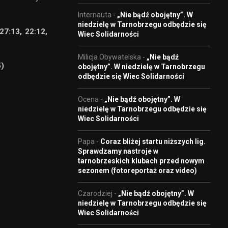
Internauta
-
„Nie bądź obojętny”. W
niedzielę w Tarnobrzegu odbędzie się
27:13, 22:12,
Wiec Solidarności
Milicja Obywatelska
-
„Nie bądź
5)
obojętny”. W niedzielę w Tarnobrzegu
odbędzie się Wiec Solidarności
Ocena
-
„Nie bądź obojętny”. W
niedzielę w Tarnobrzegu odbędzie się
Wiec Solidarności
Papa
-
Coraz bliżej startu niższych lig.
Sprawdzamy nastroje w
tarnobrzeskich klubach przed nowym
sezonem (fotoreportaż oraz video)
Czarodziej
-
„Nie bądź obojętny”. W
niedzielę w Tarnobrzegu odbędzie się
Wiec Solidarności