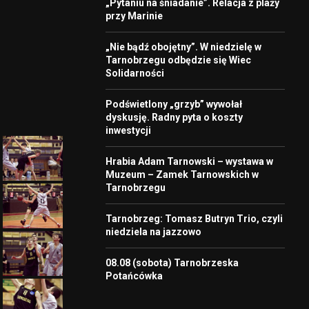
„Pytaniu na śniadanie”. Relacja z plaży
przy Marinie
„Nie bądź obojętny”. W niedzielę w
Tarnobrzegu odbędzie się Wiec
Solidarności
Podświetlony „grzyb” wywołał
dyskusję. Radny pyta o koszty
inwestycji
Hrabia Adam Tarnowski – wystawa w
Muzeum – Zamek Tarnowskich w
Tarnobrzegu
Tarnobrzeg: Tomasz Butryn Trio, czyli
niedziela na jazzowo
08.08 (sobota) Tarnobrzeska
Potańcówka