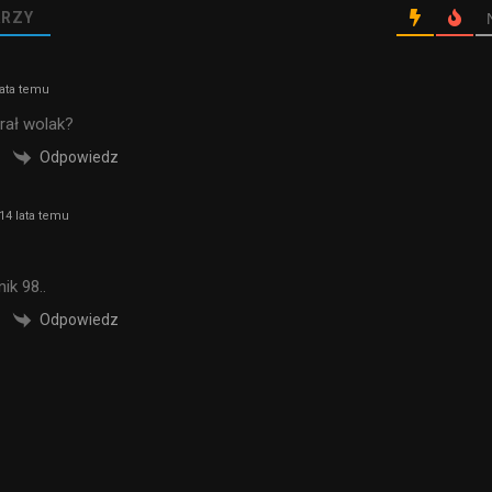
RZY
ata temu
rał wolak?
Odpowiedz
14 lata temu
ik 98..
Odpowiedz