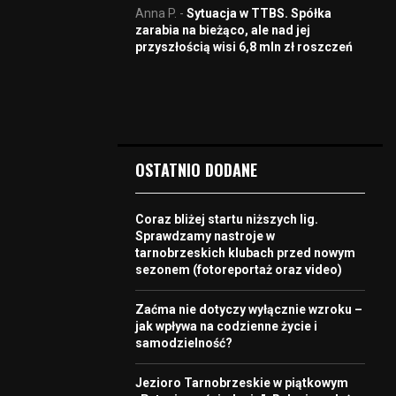
Anna P.
-
Sytuacja w TTBS. Spółka
zarabia na bieżąco, ale nad jej
przyszłością wisi 6,8 mln zł roszczeń
OSTATNIO DODANE
Coraz bliżej startu niższych lig.
Sprawdzamy nastroje w
tarnobrzeskich klubach przed nowym
sezonem (fotoreportaż oraz video)
Zaćma nie dotyczy wyłącznie wzroku –
jak wpływa na codzienne życie i
samodzielność?
Jezioro Tarnobrzeskie w piątkowym