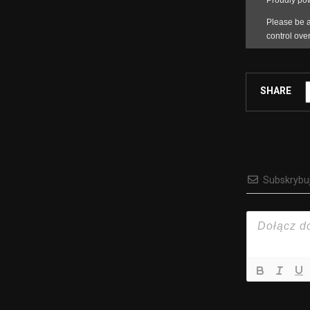
SHARE
Subskrybu