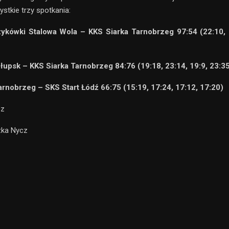
stkie trzy spotkania:
kówki Stalowa Wola – KKS Siarka Tarnobrzeg 97:54 (22:10, 
łupsk – KKS Siarka Tarnobrzeg 84:76 (19:18, 23:14, 19:9, 23:3
arnobrzeg – SKS Start Łódź 66:75 (15:19, 17:24, 17:12, 17:20)
sz
zka Nycz