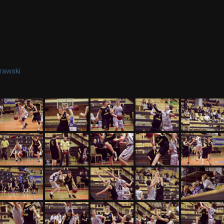
rawski