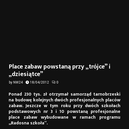
Place zabaw powstaną przy „trójce” i
„dziesiątce”
by
NW24
18/04/2012
0
Ponad 230 tys. zł otrzymał samorząd tarnobrzeski
na budowę kolejnych dwóch profesjonalnych placów
zabaw. Jeszcze w tym roku przy dwóch szkołach
podstawowych nr 3 i 10 powstaną profesjonalne
place zabaw wybudowane w ramach programu
„Radosna szkoła”.