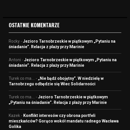
d
e
o
OSTATNIE KOMENTARZE
Rocky
-
Jezioro Tarnobrzeskie w piątkowym „Pytaniu na
śniadanie”. Relacja z plaży przy Marinie
Antoni
-
Jezioro Tarnobrzeskie w piątkowym „Pytaniu na
śniadanie”. Relacja z plaży przy Marinie
Turek co ma....
-
„Nie bądź obojętny”. W niedzielę w
Tarnobrzegu odbędzie się Wiec Solidarności
Turek co ma....
-
Jezioro Tarnobrzeskie w piątkowym
„Pytaniu na śniadanie”. Relacja z plaży przy Marinie
Kazek
-
Konflikt interesów czy obrona portfeli
mieszkańców? Gorąco wokół mandatu radnego Wacława
Golika