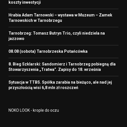
koszty inwestycji
Hrabia Adam Tarnowski – wystawa w Muzeum – Zamek
Tarnowskich w Tarnobrzegu
Tarnobrzeg: Tomasz Butryn Trio, czyli niedziela na
jazzowo
08.08 (sobota) Tarnobrzeska Potańcówka
8. Bieg Szklarski: Sandomierz i Tarnobrzeg pobiegną dla
Stowarzyszenia „Tratwa”. Zapisy do 18. września
Sytuacja w TTBS. Spółka zarabia na bieżąco, ale nad jej
przyszłością wisi 6,8 mln zł roszczeń
NOKO LOOK - krople do oczu