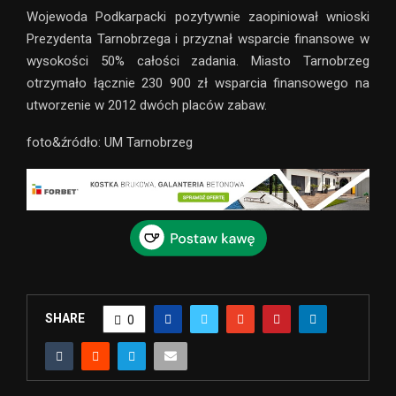
Wojewoda Podkarpacki pozytywnie zaopiniował wnioski
Prezydenta Tarnobrzega i przyznał wsparcie finansowe w
wysokości 50% całości zadania. Miasto Tarnobrzeg
otrzymało łącznie 230 900 zł wsparcia finansowego na
utworzenie w 2012 dwóch placów zabaw.
foto&źródło: UM Tarnobrzeg
SHARE
0