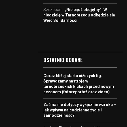
Szczepan
-
„Nie bądź obojętny”. W
niedzielę w Tarnobrzegu odbędzie się
Wiec Solidarności
OSTATNIO DODANE
Coraz bliżej startu niższych lig.
Sprawdzamy nastroje w
tarnobrzeskich klubach przed nowym
sezonem (fotoreportaż oraz video)
Zaćma nie dotyczy wyłącznie wzroku –
jak wpływa na codzienne życie i
samodzielność?