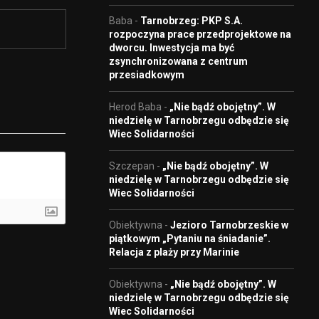
Baba
-
Tarnobrzeg: PKP S.A.
rozpoczyna prace przedprojektowe na
dworcu. Inwestycja ma być
zsynchronizowana z centrum
przesiadkowym
Herod Baba
-
„Nie bądź obojętny”. W
niedzielę w Tarnobrzegu odbędzie się
Wiec Solidarności
Szczepan
-
„Nie bądź obojętny”. W
niedzielę w Tarnobrzegu odbędzie się
Wiec Solidarności
Obiektywna
-
Jezioro Tarnobrzeskie w
piątkowym „Pytaniu na śniadanie”.
Relacja z plaży przy Marinie
Obiektywna
-
„Nie bądź obojętny”. W
niedzielę w Tarnobrzegu odbędzie się
Wiec Solidarności