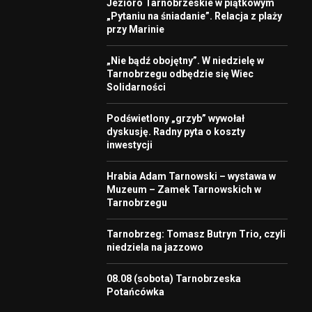
Jezioro Tarnobrzeskie w piątkowym
„Pytaniu na śniadanie”. Relacja z plaży
przy Marinie
„Nie bądź obojętny”. W niedzielę w
Tarnobrzegu odbędzie się Wiec
Solidarności
Podświetlony „grzyb” wywołał
dyskusję. Radny pyta o koszty
inwestycji
Hrabia Adam Tarnowski – wystawa w
Muzeum – Zamek Tarnowskich w
Tarnobrzegu
Tarnobrzeg: Tomasz Butryn Trio, czyli
niedziela na jazzowo
08.08 (sobota) Tarnobrzeska
Potańcówka