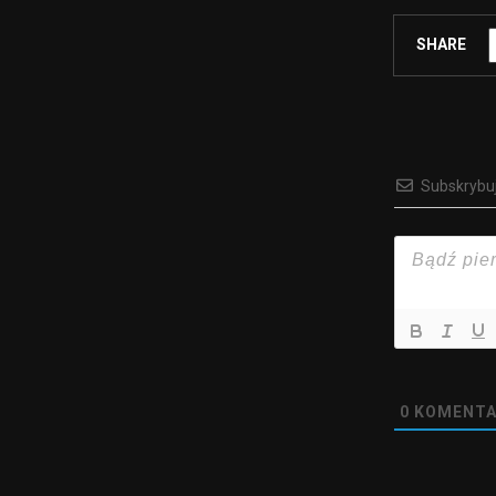
SHARE
Subskrybu
0
KOMENTA