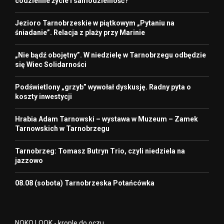
codzienne życie i samodzielność?
Jezioro Tarnobrzeskie w piątkowym „Pytaniu na
śniadanie”. Relacja z plaży przy Marinie
„Nie bądź obojętny”. W niedzielę w Tarnobrzegu odbędzie
się Wiec Solidarności
Podświetlony „grzyb” wywołał dyskusję. Radny pyta o
koszty inwestycji
Hrabia Adam Tarnowski – wystawa w Muzeum – Zamek
Tarnowskich w Tarnobrzegu
Tarnobrzeg: Tomasz Butryn Trio, czyli niedziela na
jazzowo
08.08 (sobota) Tarnobrzeska Potańcówka
NOKO LOOK - krople do oczu