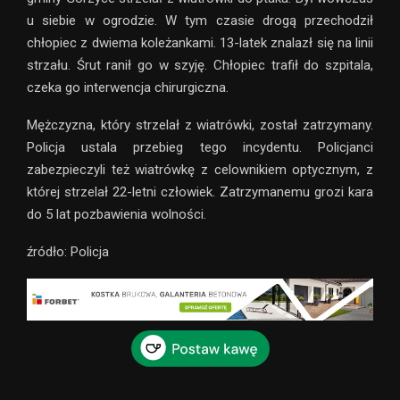
u siebie w ogrodzie. W tym czasie drogą przechodził
chłopiec z dwiema koleżankami. 13-latek znalazł się na linii
strzału. Śrut ranił go w szyję. Chłopiec trafił do szpitala,
czeka go interwencja chirurgiczna.
Mężczyzna, który strzelał z wiatrówki, został zatrzymany.
Policja ustala przebieg tego incydentu. Policjanci
zabezpieczyli też wiatrówkę z celownikiem optycznym, z
której strzelał 22-letni człowiek. Zatrzymanemu grozi kara
do 5 lat pozbawienia wolności.
źródło: Policja