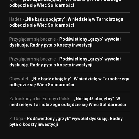
odbędzie się Wiec Solidarności
Hades
-
„Nie bądź obojętny”. W niedzielę w Tarnobrzegu
odbędzie się Wiec Solidarności
Przyglądam się bacznie
-
Podświetlony „grzyb” wywołał
dyskusję. Radny pyta o koszty inwestycji
Przyglądam się bacznie
-
Podświetlony „grzyb” wywołał
dyskusję. Radny pyta o koszty inwestycji
Obywatel
-
„Nie bądź obojętny”. W niedzielę w Tarnobrzegu
odbędzie się Wiec Solidarności
Zatroskany o los Europy i Polski
-
„Nie bądź obojętny”. W
niedzielę w Tarnobrzegu odbędzie się Wiec Solidarności
Z Tbga
-
Podświetlony „grzyb” wywołał dyskusję. Radny
pyta o koszty inwestycji