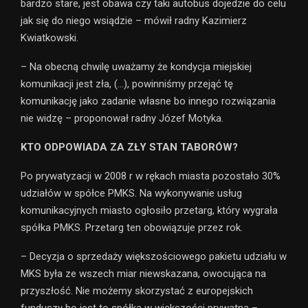
bardzo stare, jest obawa czy taki autobus dojedzie do celu
jak się do niego wsiądzie – mówił radny Kazimierz
Kwiatkowski.
– Na obecną chwilę uważamy że kondycja miejskiej
komunikacji jest zła, (…), powinniśmy przejąć tę
komunikację jako zadanie własne bo innego rozwiązania
nie widzę – proponował radny Józef Motyka.
KTO ODPOWIADA ZA ZŁY STAN TABORÓW?
Po prywatyzacji w 2008 r w rękach miasta pozostało 30%
udziałów w spółce PMKS. Na wykonywanie usług
komunikacyjnych miasto ogłosiło przetarg, który wygrała
spółka PMKS. Przetarg ten obowiązuje przez rok.
– Decyzja o sprzedaży większościowego pakietu udziału w
MKS była ze wszech miar niewskazana, owocująca na
przyszłość. Nie możemy skorzystać z europejskich