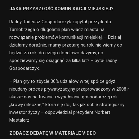
JAKA PRZYSZŁOŚĆ KOMUNIKACJI MIEJSKIEJ?
Radny Tadeusz Gospodarczyk zapytał prezydenta
Tarnobrzega o długoletni plan władz miasta na
rozwiązanie problemów komunikacji miejskiej. – Dzisiaj
działamy doraźnie, mamy przetarg na rok, nie wiemy co
będzie za rok, do czego docelowo dążymy, co
spodziewamy się osiągnąć za kilka lat? – pytał radny
Gospodarczyk.
– Plan gry to zbycie 30% udziałów w tej spółce gdyż
nieudany proces prywatyzacyjny przeprowadzony w 2008 r
skazał nas na trwanie i wypełnianie gospodarczej roli
„krowy mlecznej” którą się doi, tak jak sobie strategiczny
inwestor życzy – odpowiedział prezydent Norbert
Mastalerz.
ZOBACZ DEBATĘ W MATERIALE VIDEO