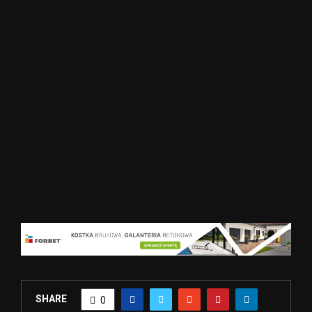
SHARE
0