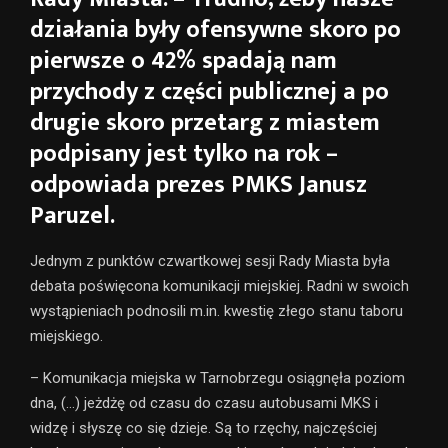
działania były ofensywne skoro po
pierwsze o 42% spadają nam
przychody z części publicznej a po
drugie skoro przetarg z miastem
podpisany jest tylko na rok –
odpowiada prezes PMKS Janusz
Paruzel.
Jednym z punktów czwartkowej sesji Rady Miasta była
debata poświęcona komunikacji miejskiej. Radni w swoich
wystąpieniach podnosili m.in. kwestię złego stanu taboru
miejskiego.
– Komunikacja miejska w Tarnobrzegu osiągnęła poziom
dna, (…) jeżdżę od czasu do czasu autobusami MKS i
widzę i słyszę co się dzieje. Są to rzęchy, najczęściej