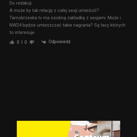
Do redakcji.
A może by tak relację z całej sesji umieścić?
Tarnobrzeska tv ma osobną zakładkę z sesjami. Może i
NW24 będzie umieszczać takie nagrania? Są tacy których
to interesuje.
Odpowiedz
0
0