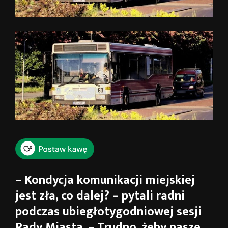
– Kondycja komunikacji miejskiej
jest zła, co dalej? – pytali radni
podczas ubiegłotygodniowej sesji
Rady Miasta. – Trudno, żeby nasze