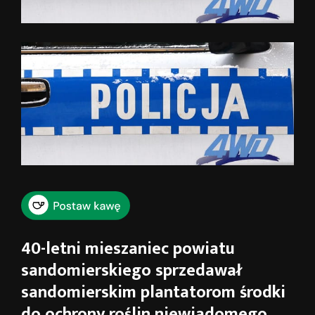
40-letni mieszaniec powiatu
sandomierskiego sprzedawał
sandomierskim plantatorom środki
do ochrony roślin niewiadomego