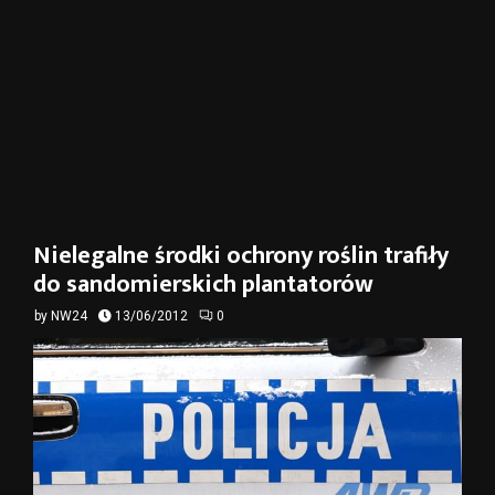
Nielegalne środki ochrony roślin trafiły
do sandomierskich plantatorów
by
NW24
13/06/2012
0