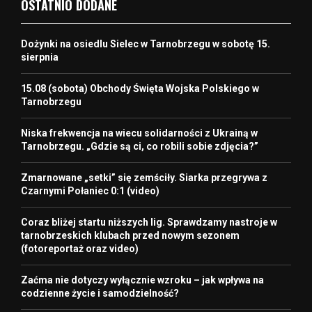
OSTATNIO DODANE
Dożynki na osiedlu Sielec w Tarnobrzegu w sobotę 15.
sierpnia
15.08 (sobota) Obchody Święta Wojska Polskiego w
Tarnobrzegu
Niska frekwencja na wiecu solidarności z Ukrainą w
Tarnobrzegu. „Gdzie są ci, co robili sobie zdjęcia?”
Zmarnowane „setki” się zemściły. Siarka przegrywa z
Czarnymi Połaniec 0:1 (video)
Coraz bliżej startu niższych lig. Sprawdzamy nastroje w
tarnobrzeskich klubach przed nowym sezonem
(fotoreportaż oraz video)
Zaćma nie dotyczy wyłącznie wzroku – jak wpływa na
codzienne życie i samodzielność?