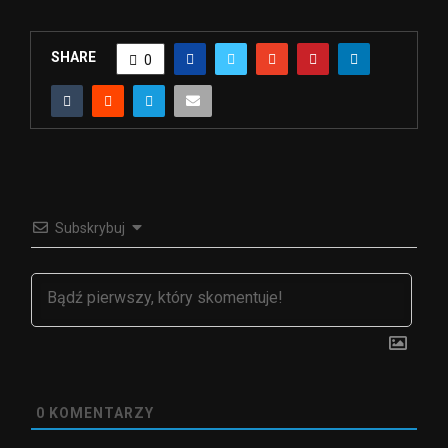
SHARE
0
Subskrybuj
0
KOMENTARZY