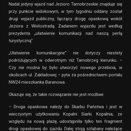
Nadal jedyny wjazd nad Jezioro Tarnobrzeskie znajduje się
przy punkcie widokowym, w tym tygodniu oddany został
drugi wyjazd publiczny, łączący drogę opaskową wokół
Jeziora z Wisłostradą. Zadaniem wyjazdu jest według
prezydenta „ułatwienie komunikacji nad naszą perłą
turystyczną”.
„Ułatwienie komunikacyjne” nie dotyczy niestety
podróżujących w odwrotnym niż Tarnobrzeg kierunku. –
Czy nie można by było utworzyć nowego przebicia, w
okolicach ul. Zakładowej – pyta za pośrednictwem portalu
NW24 mieszkanka Baranowa.
Okazuje się, że takie rozwiązanie nie jest możliwe.
– Droga opaskowa należy do Skarbu Państwa i jest w
wieczystym użytkowaniu Kopalni Siarki. Kopalnia, ze
względu na nową plażę, udostępniła tylko ten fragment
drogi opaskowej do zjazdu. Dalej stoją szlabany należące