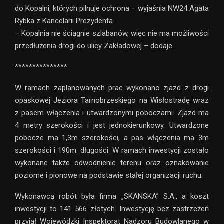
do Kopalni, których pilnuje ochrona – wyjaśnia NW24 Agata
Rybka z Kancelarii Prezydenta.
– Kopalnia nie ściągnie szlabanów, więc nie ma możliwości
przedłużenia drogi do ulicy Zakładowej – dodaje.
***************
W ramach zaplanowanych prac wykonano zjazd z drogi
opaskowej Jeziora Tarnobrzeskiego na Wisłostradę wraz
z pasem włączenia i utwardzonymi poboczami. Zjazd ma
4 metry szerokości i jest jednokierunkowy. Utwardzone
pobocze ma 1,3m szerokości, a pas włączenia ma 3m
szerokości i 190m. długości. W ramach inwestycji zostało
wykonane także odwodnienie terenu oraz oznakowanie
poziome i pionowe na podstawie stałej organizacji ruchu.
Wykonawcą robót była firma „SKANSKA” S.A., a koszt
inwestycji to 141 566 złotych. Inwestycję bez zastrzeżeń
przyjął Wojewódzki Inspektorat Nadzoru Budowlanego w