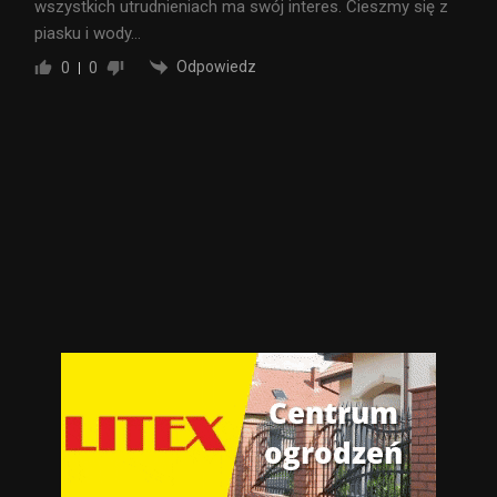
wszystkich utrudnieniach ma swój interes. Cieszmy się z
piasku i wody…
Odpowiedz
0
0