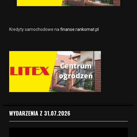
Kredyty samochodowe na
finanse.rankomat.pl
WYDARZENIA Z 31.07.2026
O
d