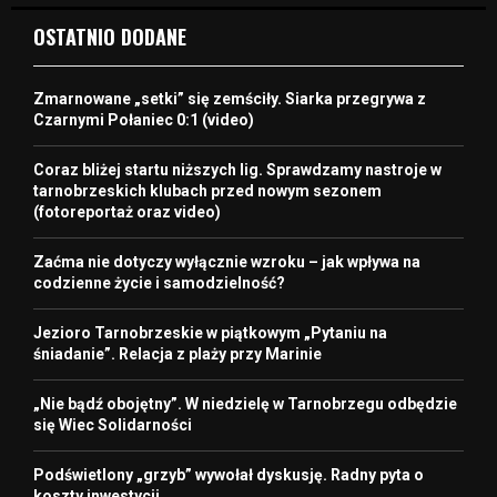
OSTATNIO DODANE
Zmarnowane „setki” się zemściły. Siarka przegrywa z
Czarnymi Połaniec 0:1 (video)
Coraz bliżej startu niższych lig. Sprawdzamy nastroje w
tarnobrzeskich klubach przed nowym sezonem
(fotoreportaż oraz video)
Zaćma nie dotyczy wyłącznie wzroku – jak wpływa na
codzienne życie i samodzielność?
Jezioro Tarnobrzeskie w piątkowym „Pytaniu na
śniadanie”. Relacja z plaży przy Marinie
„Nie bądź obojętny”. W niedzielę w Tarnobrzegu odbędzie
się Wiec Solidarności
Podświetlony „grzyb” wywołał dyskusję. Radny pyta o
koszty inwestycji