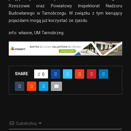
Rzeszowie oraz Powiatowy Inspektorat Nadzoru
Budowlanego w Tarnobrzegu. W związku z tym kierujący
pojazdami mogą już korzystać ze zjazdu.
info: własne, UM Tarnobrzeg
SHARE
0
Subskrybuj