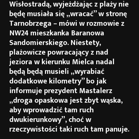
Wisłostradą, wyjeżdżając z plaży nie
będę musiała się „wracać” w stronę
Tarnobrzega – mówi w rozmowie z
NW24 mieszkanka Baranowa
Sandomierskiego. Niestety,
plażowicze powracający z nad
jeziora w kierunku Mielca nadal
będą będą musieli „wyrabiać
dodatkowe kilometry” bo jak
informuje prezydent Mastalerz
„droga opaskowa jest zbyt wąska,
aby wprowadzić tam ruch
dwukierunkowy”, choć w
rzeczywistości taki ruch tam panuje.