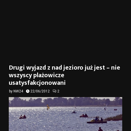
Drugi wyjazd z nad jezioro już jest – nie
wszyscy plażowicze
usatysfakcjonowani
by
NW24
22/06/2012
2