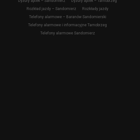
Dyżury aptek – Sandomierz
Dyżury aptek – Tarnobrzeg
Rozkład jazdy – Sandomierz
Rozkłady jazdy
Telefony alarmowe – Baranów Sandomierski
Telefony alarmowe i informacyjne Tarnobrzeg
Telefony alarmowe Sandomierz