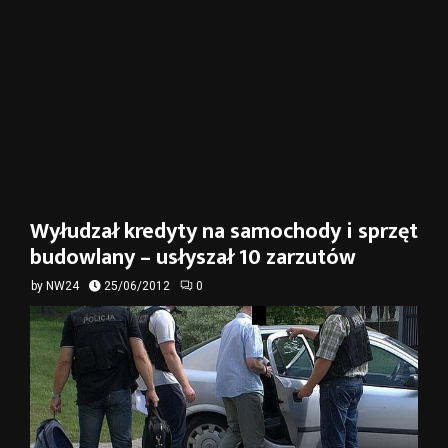
Wyłudzał kredyty na samochody i sprzęt
budowlany – usłyszał 10 zarzutów
by
NW24
25/06/2012
0