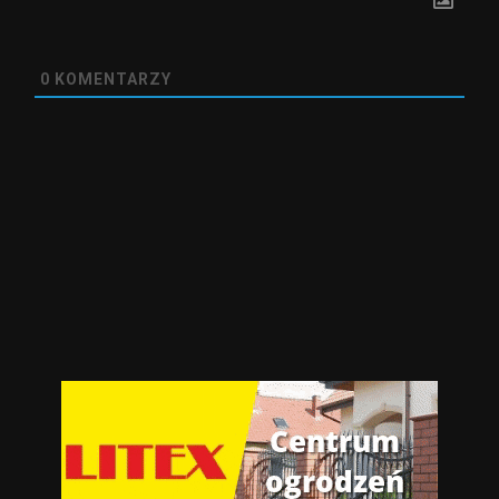
0
KOMENTARZY