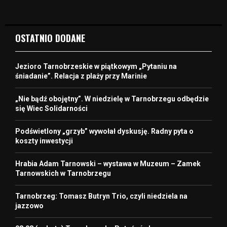
OSTATNIO DODANE
Jezioro Tarnobrzeskie w piątkowym „Pytaniu na
śniadanie”. Relacja z plaży przy Marinie
„Nie bądź obojętny”. W niedzielę w Tarnobrzegu odbędzie
się Wiec Solidarności
Podświetlony „grzyb” wywołał dyskusję. Radny pyta o
koszty inwestycji
Hrabia Adam Tarnowski – wystawa w Muzeum – Zamek
Tarnowskich w Tarnobrzegu
Tarnobrzeg: Tomasz Butryn Trio, czyli niedziela na
jazzowo