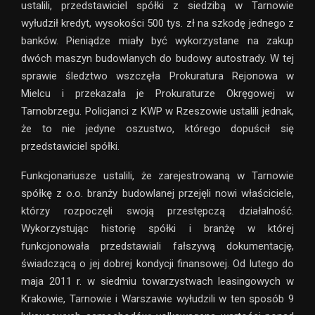
ustalili, przedstawiciel spółki z siedzibą w Tarnowie
wyłudził kredyt, wysokości 500 tys. zł na szkodę jednego z
banków. Pieniądze miały być wykorzystane na zakup
dwóch maszyn budowlanych do budowy autostrady. W tej
sprawie śledztwo wszczęła Prokuratura Rejonowa w
Mielcu i przekazała je Prokuraturze Okręgowej w
Tarnobrzegu. Policjanci z KWP w Rzeszowie ustalili jednak,
że to nie jedyne oszustwo, którego dopuścił się
przedstawiciel spółki.
Funkcjonariusze ustalili, że zarejestrowaną w Tarnowie
spółkę z o.o. branży budowlanej przejęli nowi właściciele,
którzy rozpoczęli swoją przestępczą działalność.
Wykorzystując historię spółki i branżę w której
funkcjonowała przedstawiali fałszywą dokumentację,
świadczącą o jej dobrej kondycji finansowej. Od lutego do
maja 2011 r. w siedmiu towarzystwach leasingowych w
Krakowie, Tarnowie i Warszawie wyłudzili w ten sposób 9