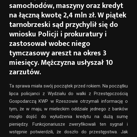
samochodów, maszyny oraz kredyt
na łączną kwotę 2,4 mln zł. W piątek
tarnobrzeski sąd przychylił się do
wniosku Policji i prokuratury i
zastosował wobec niego
tymczasowy areszt na okres 3
miesięcy. Mężczyzna usłyszał 10
zarzutów.
Ta sprawa miała swój początek przed rokiem. Na początku
lipca policjanci z Wydziału do walki z Przestępczością
Gospodarczą KWP w Rzeszowie otrzymali informację o
tym, że w maju, w mieleckim oddziale jednego z banków
mogło dojść do wyłudzenia kredytu na dużą sumę
pieniędzy. Funkcjonariusze zweryfikowali ten sygnał i
wstępnie potwierdzili, że doszło do przestępstwa. Jak