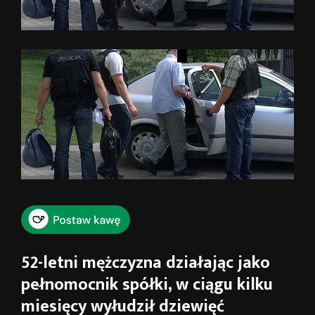
52-letni mężczyzna działając jako
pełnomocnik spółki, w ciągu kilku
miesięcy wyłudził dziewięć