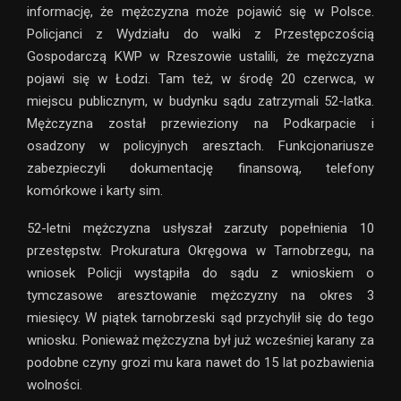
informację, że mężczyzna może pojawić się w Polsce.
Policjanci z Wydziału do walki z Przestępczością
Gospodarczą KWP w Rzeszowie ustalili, że mężczyzna
pojawi się w Łodzi. Tam też, w środę 20 czerwca, w
miejscu publicznym, w budynku sądu zatrzymali 52-latka.
Mężczyzna został przewieziony na Podkarpacie i
osadzony w policyjnych aresztach. Funkcjonariusze
zabezpieczyli dokumentację finansową, telefony
komórkowe i karty sim.
52-letni mężczyzna usłyszał zarzuty popełnienia 10
przestępstw. Prokuratura Okręgowa w Tarnobrzegu, na
wniosek Policji wystąpiła do sądu z wnioskiem o
tymczasowe aresztowanie mężczyzny na okres 3
miesięcy. W piątek tarnobrzeski sąd przychylił się do tego
wniosku. Ponieważ mężczyzna był już wcześniej karany za
podobne czyny grozi mu kara nawet do 15 lat pozbawienia
wolności.