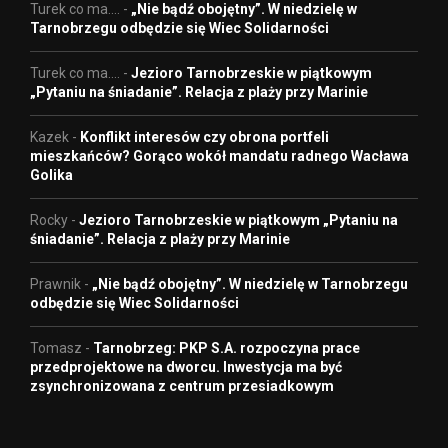
Turek co ma....
-
„Nie bądź obojętny”. W niedzielę w
Tarnobrzegu odbędzie się Wiec Solidarności
Turek co ma....
-
Jezioro Tarnobrzeskie w piątkowym
„Pytaniu na śniadanie”. Relacja z plaży przy Marinie
Kazek
-
Konflikt interesów czy obrona portfeli
mieszkańców? Gorąco wokół mandatu radnego Wacława
Golika
Rocky
-
Jezioro Tarnobrzeskie w piątkowym „Pytaniu na
śniadanie”. Relacja z plaży przy Marinie
Prawnik
-
„Nie bądź obojętny”. W niedzielę w Tarnobrzegu
odbędzie się Wiec Solidarności
Tomasz
-
Tarnobrzeg: PKP S.A. rozpoczyna prace
przedprojektowe na dworcu. Inwestycja ma być
zsynchronizowana z centrum przesiadkowym