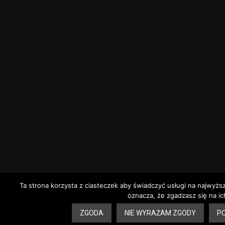
Ta strona korzysta z ciasteczek aby świadczyć usługi na najwyżs
oznacza, że zgadzasz się na ic
ZGODA
NIE WYRAŻAM ZGODY
PO