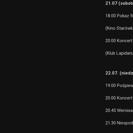
21.07 (sobot
18.00 Pokaz f
(Kino Starówk
20.00 Koncer
(Klub Lapidar
22.07. (niedz
19.00 Pośpiew
20.00 Koncer
20.45 Wernisa
21.30 Niespod