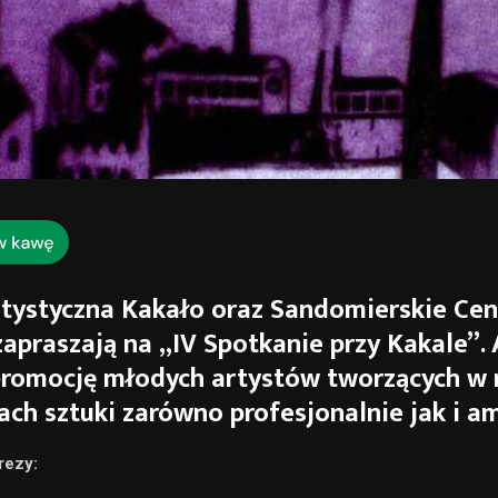
rtystyczna Kakało oraz Sandomierskie Ce
zapraszają na „IV Spotkanie przy Kakale”.
promocję młodych artystów tworzących w 
ach sztuki zarówno profesjonalnie jak i a
rezy: