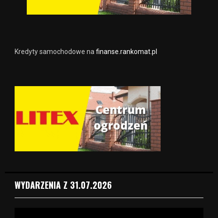
Kredyty samochodowe na
finanse.rankomat.pl
WYDARZENIA Z 31.07.2026
O