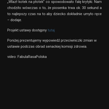
„Wlazł kotek na płotek” co spowodowało falę krytyki. Nam
chodziło wówczas o to, że piosenka trwa ok. 30 sekund a
to najlepszy czas na to aby dziecko dokładnie umyło ręce
– dodaje.
Projekt ustawy dostępny
tutaj
Poniżej prezentujemy wypowiedź przeciwniczki zmian w
ustawie podczas obrad senackiej komisji zdrowia.
video: FabulaRasaPolska