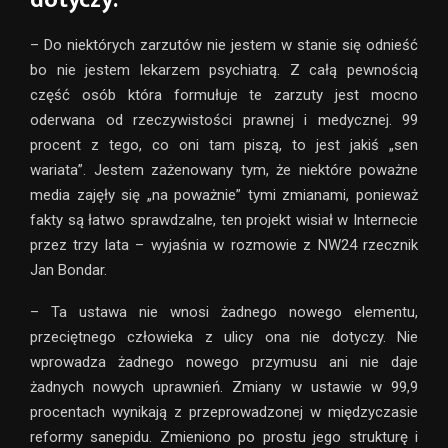
– Do niektórych zarzutów nie jestem w stanie się odnieść
bo nie jestem lekarzem psychiatrą. Z całą pewnością
część osób która formułuje te zarzuty jest mocno
oderwana od rzeczywistości prawnej i medycznej. 99
procent z tego, co oni tam piszą, to jest jakiś „sen
wariata”. Jestem zażenowany tym, że niektóre poważne
media zajęły się „na poważnie” tymi zmianami, ponieważ
fakty są łatwo sprawdzalne, ten projekt wisiał w Internecie
przez trzy lata – wyjaśnia w rozmowie z NW24 rzecznik
Jan Bondar.
– Ta ustawa nie wnosi żadnego nowego elementu,
przeciętnego człowieka z ulicy ona nie dotyczy. Nie
wprowadza żadnego nowego przymusu ani nie daje
żadnych nowych uprawnień. Zmiany w ustawie w 99,9
procentach wynikają z przeprowadzonej w międzyczasie
reformy sanepidu. Zmieniono po prostu jego strukturę i