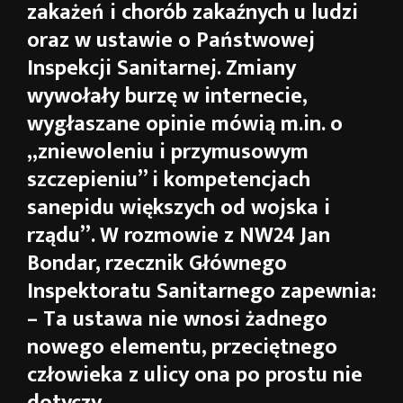
zakażeń i chorób zakaźnych u ludzi
oraz w ustawie o Państwowej
Inspekcji Sanitarnej. Zmiany
wywołały burzę w internecie,
wygłaszane opinie mówią m.in. o
„zniewoleniu i przymusowym
szczepieniu” i kompetencjach
sanepidu większych od wojska i
rządu”. W rozmowie z NW24 Jan
Bondar, rzecznik Głównego
Inspektoratu Sanitarnego zapewnia:
– Ta ustawa nie wnosi żadnego
nowego elementu, przeciętnego
człowieka z ulicy ona po prostu nie
dotyczy.