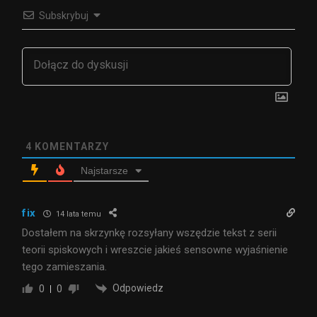
Subskrybuj
4
KOMENTARZY
Najstarsze
fix
14 lata temu
Dostałem na skrzynkę rozsyłany wszędzie tekst z serii
teorii spiskowych i wreszcie jakieś sensowne wyjaśnienie
tego zamieszania.
Odpowiedz
0
0