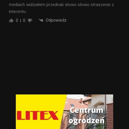
mediach widziałem przedruki słowo słowo straszenie z
interentu.
Odpowiedz
0
0