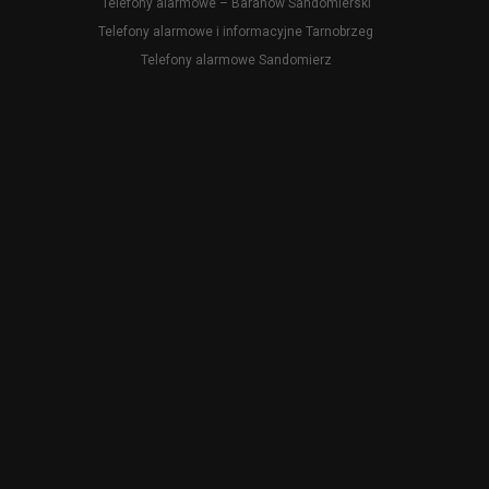
Telefony alarmowe – Baranów Sandomierski
Telefony alarmowe i informacyjne Tarnobrzeg
Telefony alarmowe Sandomierz