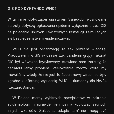
GIS POD DYKTANDO WHO?
W zmianie dotyczącej uprawnień Sanepidu, wysnuwane
zarzuty dotyczą ogłaszania epidemii wyłącznie przez GIS
na polecenie unijnych i światowych instytucji zajmujących
się bezpieczeństwem epidemicznym.
– WHO nie jest organizacją że tak powiem władczą.
Pracowałem w GIS w czasie tzw. pandemii grypy i akurat
GIS był wówczas krytykowany, stawiano nam zarzuty, że
bagatelizujemy problem. Wielokrotnie rzeczy które my
mówiliśmy wtedy, że nie jest to żaden nowy wirus, nie były
zgodne z oficjalną wykładnią WHO – tłumaczy dla NW24
rzecznik Bondar.
– W Polsce mamy wybitnych specjalistów w zakresie
epidemiologii i naprawdę nie musimy kopiować żadnych
innych wzorców. Zalecenia „skądś tam” nie mogą być