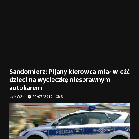
Sandomierz: Pijany kierowca miał wieźć
dzieci na wycieczkę niesprawnym
autokarem
by
NW24
20/07/2012
3