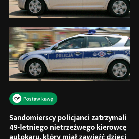
Sandomierscy policjanci zatrzymali
49-letniego nietrzeźwego kierowcę
autokaru, który miał zawieźć dzieci