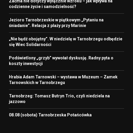
Zaćma nie dotyczy wyłącznie wzroku – jak wpływa na
codzienne życie i samodzielność?
Jezioro Tarnobrzeskie w piątkowym „Pytaniu na
śniadanie”. Relacja z plaży przy Marinie
„Nie bądź obojętny”. W niedzielę w Tarnobrzegu odbędzie
się Wiec Solidarności
Podświetlony „grzyb” wywołał dyskusję. Radny pyta o
koszty inwestycji
Hrabia Adam Tarnowski – wystawa w Muzeum – Zamek
Tarnowskich w Tarnobrzegu
Tarnobrzeg: Tomasz Butryn Trio, czyli niedziela na
jazzowo
08.08 (sobota) Tarnobrzeska Potańcówka