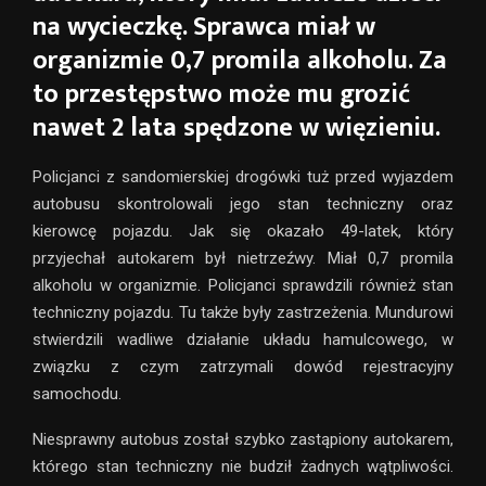
na wycieczkę. Sprawca miał w
organizmie 0,7 promila alkoholu. Za
to przestępstwo może mu grozić
nawet 2 lata spędzone w więzieniu.
Policjanci z sandomierskiej drogówki tuż przed wyjazdem
autobusu skontrolowali jego stan techniczny oraz
kierowcę pojazdu. Jak się okazało 49-latek, który
przyjechał autokarem był nietrzeźwy. Miał 0,7 promila
alkoholu w organizmie. Policjanci sprawdzili również stan
techniczny pojazdu. Tu także były zastrzeżenia. Mundurowi
stwierdzili wadliwe działanie układu hamulcowego, w
związku z czym zatrzymali dowód rejestracyjny
samochodu.
Niesprawny autobus został szybko zastąpiony autokarem,
którego stan techniczny nie budził żadnych wątpliwości.