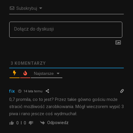
Subskrybuj
3
KOMENTARZY
Najstarsze
fix
14 lata temu
0,7 promila, co to jest? Przez takie gówno gościu może
stracić możliwość zarobkowania. Mógł wieczorem wypić 3
piwa i rano jescze coś wydmuchał.
Odpowiedz
0
0