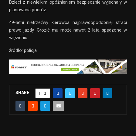
Dzieci z niewielkim opóźnieniem bezpiecznie wyjechały w
planowaną podróż.
49-letni nietrzeźwy kierowca najprawdopodobniej straci
prawo jazdy. Grozić mu może nawet 2 lata spędzone w
więzieniu.
źródło: policja
SHARE
0