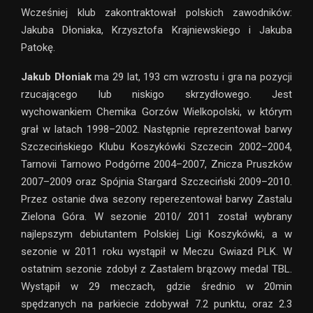
Wcześniej klub zakontraktował polskich zawodników:
Jakuba Dłoniaka, Krzysztofa Krajniewskiego i Jakuba
Patokę.
Jakub Dłoniak
ma 29 lat, 193 cm wzrostu i gra na pozycji
rzucającego lub niskigo skrzydłowego. Jest
wychowankiem Chemika Gorzów Wielkopolski, w którym
grał w latach 1998–2002. Następnie reprezentował barwy
Szczecińskiego Klubu Koszykówki Szczecin 2002–2004,
Tarnovii Tarnowo Podgórne 2004–2007, Znicza Pruszków
2007–2009 oraz Spójnia Stargard Szczeciński 2009–2010.
Przez ostanie dwa sezony reperezentował barwy Zastalu
Zielona Góra. W sezonie 2010/ 2011 został wybrany
najlepszym debiutantem Polskiej Ligi Koszykówki, a w
sezonie w 2011 roku wystąpił w Meczu Gwiazd PLK. W
ostatnim sezonie zdobył z Zastalem brązowy medal TBL.
Wystąpił w 29 meczach, gdzie średnio w 20min
spędzanych na parkiecie zdobywał 7.2 punktu, oraz 2.3