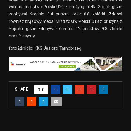
wicemistrzostwo Polski U20 z drużyną Trefla Sopot, gdzie
zdobywał średnio 3.4 punktu, oraz 6.8 zbiórki. Zdobył
również brązowy medal Mistrzostw Polski U18 z drużyną z
Sopotu, gdzie zdobywał średnio 12 punktów, 9.8 zbiórki
oraz 2 asysty.
foto&źródło: KKS Jezioro Tarnobrzeg
SHARE
0