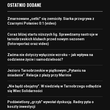
OSTATNIO DODANE
Zmarnowane „setki” się zemściły. Siarka przegrywa z
Czarnymi Połaniec 0:1 (video)
Coraz bliżej startu niższych lig. Sprawdzamy nastroje w
tarnobrzeskich klubach przed nowym sezonem
(fotoreportaż oraz video)
Zaćma nie dotyczy wyłącznie wzroku – jak wpływa na
codzienne życie i samodzielność?
Jezioro Tarnobrzeskie w piątkowym „Pytaniu na
śniadanie”. Relacja z plaży przy Marinie
„Nie bądź obojętny”. W niedzielę w Tarnobrzegu odbędzie
się Wiec Solidarności
Podświetlony „grzyb” wywołał dyskusję. Radny pyta o
koszty inwestycji