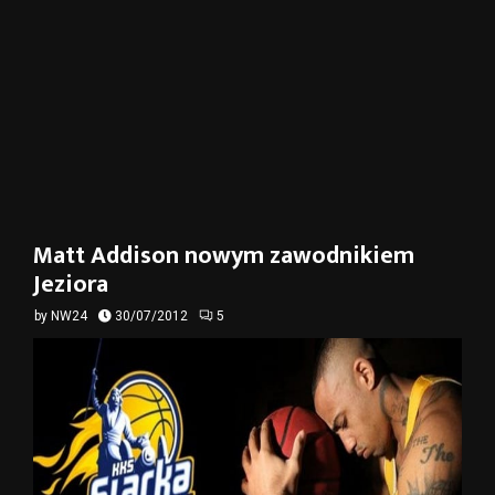
Matt Addison nowym zawodnikiem
Jeziora
by
NW24
30/07/2012
5