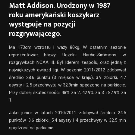
Matt Addison. Urodzony w 1987
roku amerykański koszykarz
występuje na pozycji
rozgrywającego.
Ma 173cm wzrostu i waży 80kg. W ostatnim sezonie
reprezentował barwy Uczelni Hardin-Simmons w
rozgrywkach NCAA III. Był liderem zespołu, oraz jedną z
największych gwiazd ligi. W sezonie 2011/2012 zdobywał
średnio 28.6 punktu (3 miejsce w kraju), 3.9 zbiórki, 4.7
asysty i 2.5 przechwytu w 32.9min spędzone na parkiecie.
Przy dobrej skuteczności 48% za 2, 42.9% za 3 i 87.9% za
1.
Jako junior w latach 2010/2011 zdobywał średnio 24.5
punktów, 3.6 zbiórki, 5,4 asysty i 4 przechwyty w 32.5 min
spędzone na parkiecie.