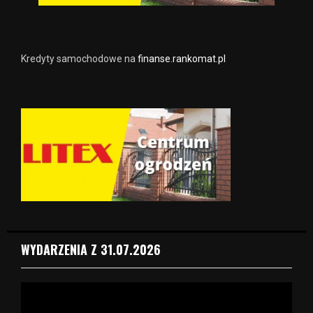
Kredyty samochodowe na
finanse.rankomat.pl
WYDARZENIA Z 31.07.2026
O
d