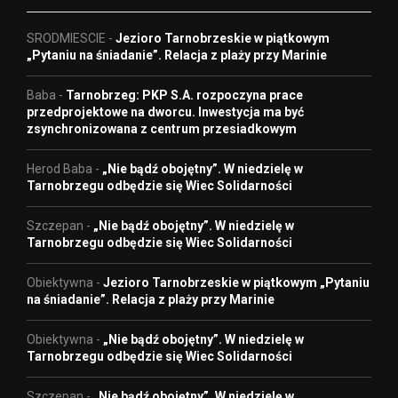
SRODMIESCIE
-
Jezioro Tarnobrzeskie w piątkowym
„Pytaniu na śniadanie”. Relacja z plaży przy Marinie
Baba
-
Tarnobrzeg: PKP S.A. rozpoczyna prace
przedprojektowe na dworcu. Inwestycja ma być
zsynchronizowana z centrum przesiadkowym
Herod Baba
-
„Nie bądź obojętny”. W niedzielę w
Tarnobrzegu odbędzie się Wiec Solidarności
Szczepan
-
„Nie bądź obojętny”. W niedzielę w
Tarnobrzegu odbędzie się Wiec Solidarności
Obiektywna
-
Jezioro Tarnobrzeskie w piątkowym „Pytaniu
na śniadanie”. Relacja z plaży przy Marinie
Obiektywna
-
„Nie bądź obojętny”. W niedzielę w
Tarnobrzegu odbędzie się Wiec Solidarności
Szczepan
-
„Nie bądź obojętny”. W niedzielę w