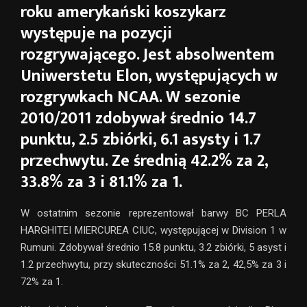
roku amerykański koszykarz
występuje na pozycji
rozgrywającego. Jest absolwentem
Uniwerstetu Elon, występujących w
rozgrywkach NCAA. W sezonie
2010/2011 zdobywał średnio 14.7
punktu, 2.5 zbiórki, 6.1 asysty i 1.7
przechwytu. Ze średnią 42.2% za 2,
33.8% za 3 i 81.1% za 1.
W ostatnim sezonie reprezentował barwy BC PERLA
HARGHITEI MIERCUREA CIUC, występującej w Division 1 w
Rumuni. Zdobywał średnio 15.8 punktu, 3.2 zbiórki, 5 asyst i
1.2 przechwytu, przy skuteczności 51.1% za 2, 42,5% za 3 i
72% za 1.