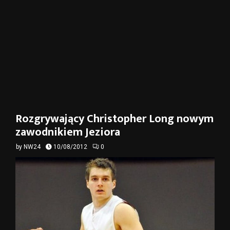
Rozgrywający Christopher Long nowym
zawodnikiem Jeziora
by
NW24
10/08/2012
0