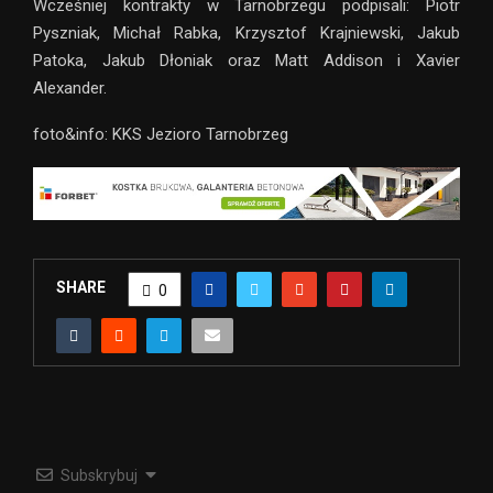
Wcześniej kontrakty w Tarnobrzegu podpisali: Piotr
Pyszniak, Michał Rabka, Krzysztof Krajniewski, Jakub
Patoka, Jakub Dłoniak oraz Matt Addison i Xavier
Alexander.
foto&info: KKS Jezioro Tarnobrzeg
SHARE
0
Subskrybuj