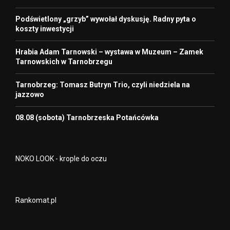
Podświetlony „grzyb” wywołał dyskusję. Radny pyta o
koszty inwestycji
Hrabia Adam Tarnowski – wystawa w Muzeum – Zamek
Tarnowskich w Tarnobrzegu
Tarnobrzeg: Tomasz Butryn Trio, czyli niedziela na
jazzowo
08.08 (sobota) Tarnobrzeska Potańcówka
NOKO LOOK - krople do oczu
Rankomat.pl