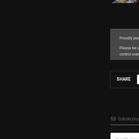
SHARE
Subskrybu