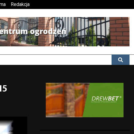
ama
Redakcja
15