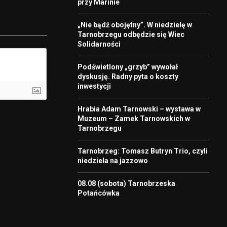
przy Marinie
„Nie bądź obojętny”. W niedzielę w
Tarnobrzegu odbędzie się Wiec
Solidarności
Podświetlony „grzyb” wywołał
dyskusję. Radny pyta o koszty
inwestycji
Hrabia Adam Tarnowski – wystawa w
Muzeum – Zamek Tarnowskich w
Tarnobrzegu
Tarnobrzeg: Tomasz Butryn Trio, czyli
niedziela na jazzowo
08.08 (sobota) Tarnobrzeska
Potańcówka