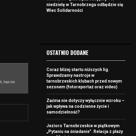
niedzielę w Tarnobrzegu odbędzie się
Wiec Solidarności
OSTATNIO DODANE
Coraz bliżej startu niższych lig.
Sprawdzamy nastroje w
tarnobrzeskich klubach przed nowym
sezonem (fotoreportaż oraz video)
Zaćma nie dotyczy wyłącznie wzroku –
jak wpływa na codzienne życie i
samodzielność?
Jezioro Tarnobrzeskie w piątkowym
„Pytaniu na śniadanie”. Relacja z plaży