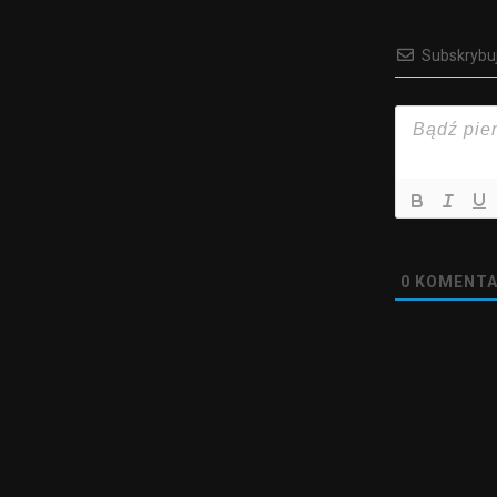
Subskrybu
0
KOMENTA