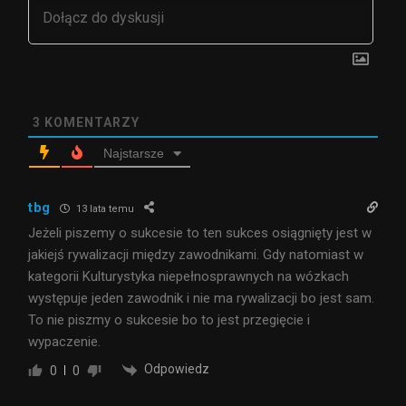
3
KOMENTARZY
Najstarsze
tbg
13 lata temu
Jeżeli piszemy o sukcesie to ten sukces osiągnięty jest w
jakiejś rywalizacji między zawodnikami. Gdy natomiast w
kategorii Kulturystyka niepełnosprawnych na wózkach
występuje jeden zawodnik i nie ma rywalizacji bo jest sam.
To nie piszmy o sukcesie bo to jest przegięcie i
wypaczenie.
Odpowiedz
0
0