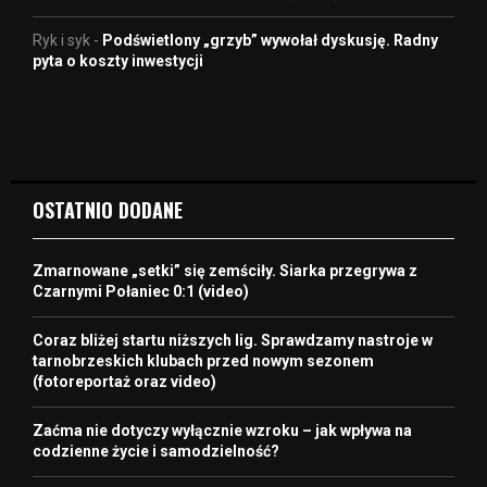
Ryk i syk
-
Podświetlony „grzyb” wywołał dyskusję. Radny
pyta o koszty inwestycji
OSTATNIO DODANE
Zmarnowane „setki” się zemściły. Siarka przegrywa z
Czarnymi Połaniec 0:1 (video)
Coraz bliżej startu niższych lig. Sprawdzamy nastroje w
tarnobrzeskich klubach przed nowym sezonem
(fotoreportaż oraz video)
Zaćma nie dotyczy wyłącznie wzroku – jak wpływa na
codzienne życie i samodzielność?