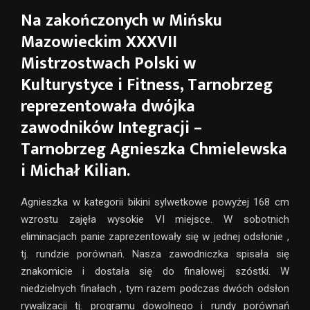
Na zakończonych w Mińsku
Mazowieckim XXXVII
Mistrzostwach Polski w
Kulturystyce i Fitness, Tarnobrzeg
reprezentowała dwójka
zawodników Integracji –
Tarnobrzeg Agnieszka Chmielewska
i Michał Kilian.
Agnieszka w kategorii bikini sylwetkowe powyżej 168 cm
wzrostu zajęła wysokie VI miejsce. W sobotnich
eliminacjach panie zaprezentowały się w jednej odsłonie ,
tj. rundzie porównań. Nasza zawodniczka spisała się
znakomicie i dostała się do finałowej szóstki. W
niedzielnych finałach , tym razem podczas dwóch odsłon
rywalizacji tj. programu dowolnego i rundy porównań