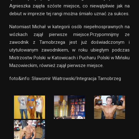
Agnieszka zajęła szóste miejsce, co niewątpliwie jak na
debiut w imprezie tej rangi można śmiało uznać za sukces.
Natomiast Michał w kategorii osób niepełnosprawnych na
wózkach zajął pierwsze miejsce.Przypomnijmy ze
zawodnik z Tarnobrzega jest już doświadczonym i
utytułowanym zawodnikiem, w roku ubiegłym podczas
Mistrzostw Polski w Katowicach i Pucharu Polski w Mińsku
Mazowieckim, również zajął pierwsze miejsce.
foto&info: Sławomir Wiatrowski/Integracja Tarnobrzeg