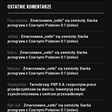
OSTATNIE KOMENTARZE
Panczenista
-
Zmarnowane „setki” się zemściły. Siarka
przegrywa z Czarnymi Połaniec 0:1 (video)
adidas
-
Zmarnowane „setki” się zemściły. Siarka
przegrywa z Czarnymi Połaniec 0:1 (video)
Kokos
-
Zmarnowane „setki” się zemściły. Siarka
przegrywa z Czarnymi Połaniec 0:1 (video)
Mariusz
-
Zmarnowane „setki” się zemściły. Siarka
przegrywa z Czarnymi Połaniec 0:1 (video)
Szpieg kolei
-
Tarnobrzeg: PKP S.A. rozpoczyna prace
przedprojektowe na dworcu. Inwestycja ma być
zsynchronizowana z centrum przesiadkowym
Ryk i syk
-
Zmarnowane „setki” się zemściły. Siarka
przegrywa z Czarnymi Połaniec 0:1 (video)