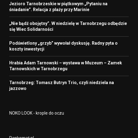
Jezioro Tarnobrzeskie w piątkowym „Pytaniu na
śniadanie”. Relacja z plaży przy Marinie
„Nie bądź obojętny”. W niedzielę w Tarnobrzegu odbędzie
się Wiec Solidarności
Podświetlony „grzyb” wywołał dyskusję. Radny pyta o
koszty inwestycji
Hrabia Adam Tarnowski – wystawa w Muzeum – Zamek
Tarnowskich w Tarnobrzegu
Tarnobrzeg: Tomasz Butryn Trio, czyli niedziela na
jazzowo
NOKO LOOK - krople do oczu
Rankomat.pl