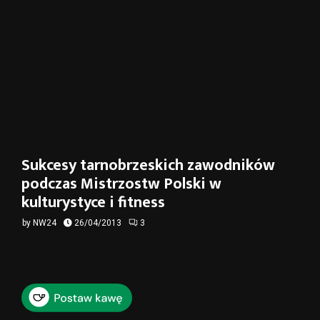
Sukcesy tarnobrzeskich zawodników
podczas Mistrzostw Polski w
kulturystyce i fitness
by
NW24
26/04/2013
3