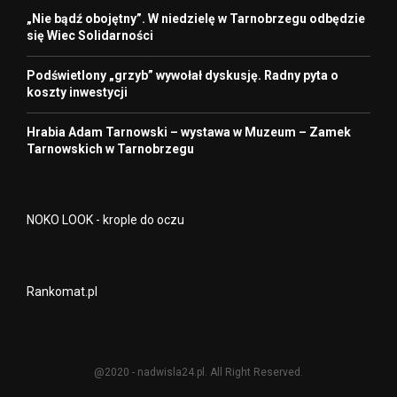
„Nie bądź obojętny”. W niedzielę w Tarnobrzegu odbędzie
się Wiec Solidarności
Podświetlony „grzyb” wywołał dyskusję. Radny pyta o
koszty inwestycji
Hrabia Adam Tarnowski – wystawa w Muzeum – Zamek
Tarnowskich w Tarnobrzegu
NOKO LOOK - krople do oczu
Rankomat.pl
@2020 - nadwisla24.pl. All Right Reserved.