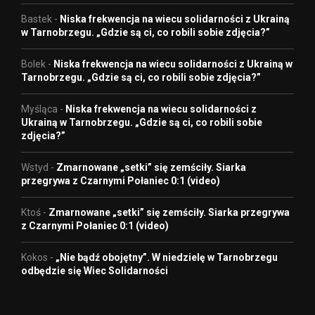
Bastek
-
Niska frekwencja na wiecu solidarności z Ukrainą
w Tarnobrzegu. „Gdzie są ci, co robili sobie zdjęcia?”
Bolek
-
Niska frekwencja na wiecu solidarności z Ukrainą w
Tarnobrzegu. „Gdzie są ci, co robili sobie zdjęcia?”
Myśląca
-
Niska frekwencja na wiecu solidarności z
Ukrainą w Tarnobrzegu. „Gdzie są ci, co robili sobie
zdjęcia?”
Wstyd
-
Zmarnowane „setki” się zemściły. Siarka
przegrywa z Czarnymi Połaniec 0:1 (video)
Ktoś
-
Zmarnowane „setki” się zemściły. Siarka przegrywa
z Czarnymi Połaniec 0:1 (video)
Kokos
-
„Nie bądź obojętny”. W niedzielę w Tarnobrzegu
odbędzie się Wiec Solidarności