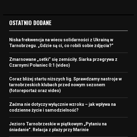
OSTATNIO DODANE
Niska frekwencja na wiecu solidarności z Ukrainą w
Tarnobrzegu. „Gdzie są ci, co robili sobie zdjęcia?”
Zmarnowane „setki” się zemściły. Siarka przegrywa z
Czarnymi Połaniec 0:1 (video)
Coraz bliżej startu niższych lig. Sprawdzamy nastroje w
tarnobrzeskich klubach przed nowym sezonem
(fotoreportaż oraz video)
Zaćma nie dotyczy wyłącznie wzroku – jak wpływa na
codzienne życie i samodzielność?
Jezioro Tarnobrzeskie w piątkowym „Pytaniu na
śniadanie”. Relacja z plaży przy Marinie