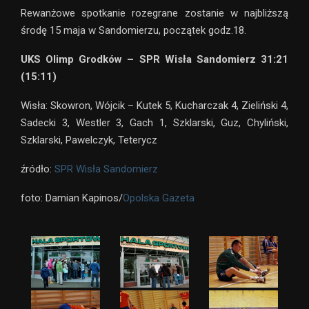
Rewanżowe spotkanie rozegrane zostanie w najbliższą
środę 15 maja w Sandomierzu, początek godz.18.
UKS Olimp Grodków – SPR Wisła Sandomierz 31:21
(15:11)
Wisła: Skowron, Wójcik – Kutek 5, Kucharczak 4, Zieliński 4,
Sadecki 3, Westler 3, Gach 1, Szklarski, Guz, Chyliński,
Szklarski, Pawelczyk, Teterycz
źródło:
SPR Wisła Sandomierz
foto: Damian Kapinos/
Opolska Gazeta