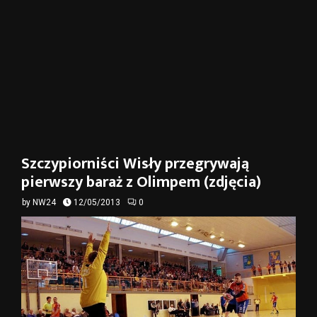
Szczypiorniści Wisły przegrywają
pierwszy baraż z Olimpem (zdjęcia)
by
NW24
12/05/2013
0