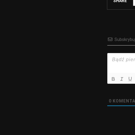
SHARE
Subskrybu
0
KOMENTA