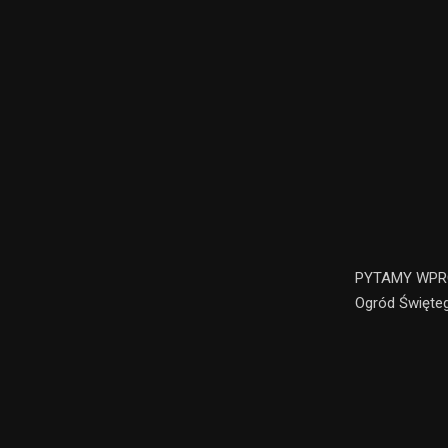
PYTAMY WPROS
Ogród Święte