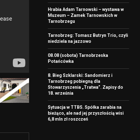
Hrabia Adam Tarnowski – wystawa w
Muzeum – Zamek Tarnowskich w
Tarnobrzegu
Tarnobrzeg: Tomasz Butryn Trio, czyli
niedziela na jazzowo
08.08 (sobota) Tarnobrzeska
Potańcówka
8. Bieg Szklarski: Sandomierz i
Tarnobrzeg pobiegną dla
Stowarzyszenia „Tratwa”. Zapisy do
18. września
Sytuacja w TTBS. Spółka zarabia na
bieżąco, ale nad jej przyszłością wisi
6,8 mln zł roszczeń