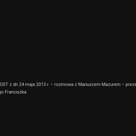
T z dn 24 maja 2013 r. – rozmowa z Mariuszem Mazurem – pre
go Franciszka