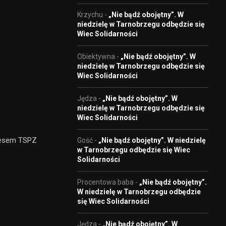
Krzychu
-
„Nie bądź obojętny”. W
niedzielę w Tarnobrzegu odbędzie się
Wiec Solidarności
Obiektywna
-
„Nie bądź obojętny”. W
niedzielę w Tarnobrzegu odbędzie się
Wiec Solidarności
Jędza
-
„Nie bądź obojętny”. W
niedzielę w Tarnobrzegu odbędzie się
Wiec Solidarności
zesem TSPZ
Gość
-
„Nie bądź obojętny”. W niedzielę
w Tarnobrzegu odbędzie się Wiec
Solidarności
Procentowa baba
-
„Nie bądź obojętny”.
W niedzielę w Tarnobrzegu odbędzie
się Wiec Solidarności
Jędza
-
„Nie bądź obojętny”. W