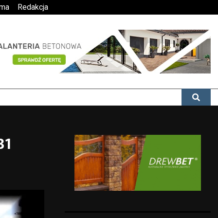
ama
Redakcja
31