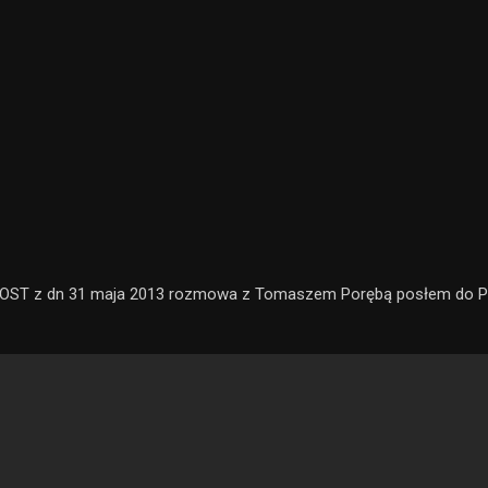
ST z dn 31 maja 2013 rozmowa z Tomaszem Porębą posłem do P