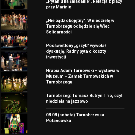
„Pytaniu na śniadanie”. Relacja z plaży
przy Marinie
„Nie bądź obojętny”. W niedzielę w
Tarnobrzegu odbędzie się Wiec
Solidarności
Podświetlony „grzyb” wywołał
dyskusję. Radny pyta o koszty
inwestycji
Hrabia Adam Tarnowski – wystawa w
Muzeum – Zamek Tarnowskich w
Tarnobrzegu
Tarnobrzeg: Tomasz Butryn Trio, czyli
niedziela na jazzowo
08.08 (sobota) Tarnobrzeska
Potańcówka