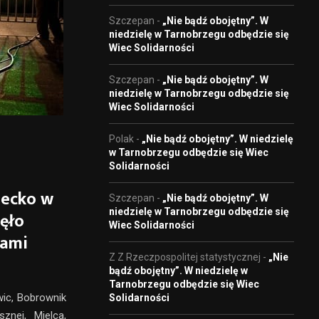
Szczepan
-
„Nie bądź obojętny”. W
niedzielę w Tarnobrzegu odbędzie się
Wiec Solidarności
Szczepan
-
„Nie bądź obojętny”. W
niedzielę w Tarnobrzegu odbędzie się
Wiec Solidarności
Polak
-
„Nie bądź obojętny”. W niedzielę
w Tarnobrzegu odbędzie się Wiec
Solidarności
iecko w
Szczepan
-
„Nie bądź obojętny”. W
niedzielę w Tarnobrzegu odbędzie się
ięło
Wiec Solidarności
dami
Z Z Rzeczpospolitej statystycznej
-
„Nie
bądź obojętny”. W niedzielę w
Tarnobrzegu odbędzie się Wiec
wic, Bobrownik
Solidarności
znej, Mielca,