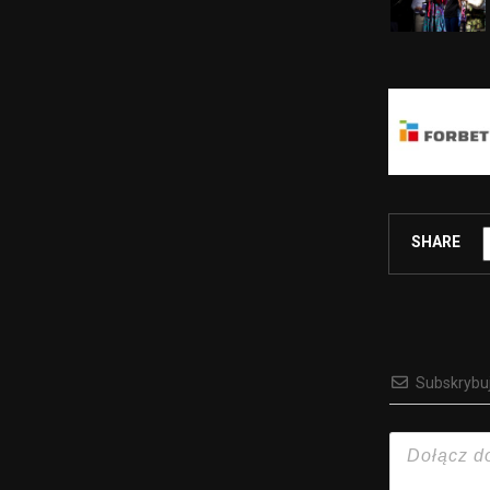
SHARE
Subskrybu