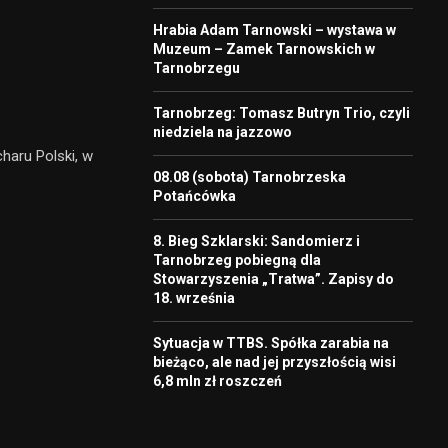
Hrabia Adam Tarnowski – wystawa w
Muzeum – Zamek Tarnowskich w
Tarnobrzegu
Tarnobrzeg: Tomasz Butryn Trio, czyli
niedziela na jazzowo
haru Polski, w
08.08 (sobota) Tarnobrzeska
Potańcówka
8. Bieg Szklarski: Sandomierz i
Tarnobrzeg pobiegną dla
Stowarzyszenia „Tratwa”. Zapisy do
18. września
Sytuacja w TTBS. Spółka zarabia na
bieżąco, ale nad jej przyszłością wisi
6,8 mln zł roszczeń