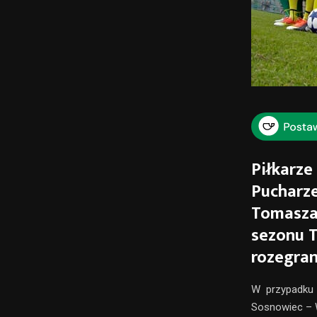
Piłkarze
Pucharze
Tomasza 
sezonu T
rozegran
W przypadku 
Sosnowiec – 