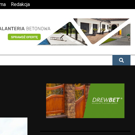
ama
Redakcja