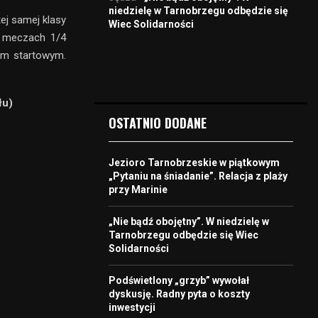
niedzielę w Tarnobrzegu odbędzie się
tej samej klasy
Wiec Solidarności
 meczach 1/4
em startowym.
łu)
OSTATNIO DODANE
Jezioro Tarnobrzeskie w piątkowym
„Pytaniu na śniadanie”. Relacja z plaży
przy Marinie
„Nie bądź obojętny”. W niedzielę w
Tarnobrzegu odbędzie się Wiec
Solidarności
Podświetlony „grzyb” wywołał
dyskusję. Radny pyta o koszty
inwestycji