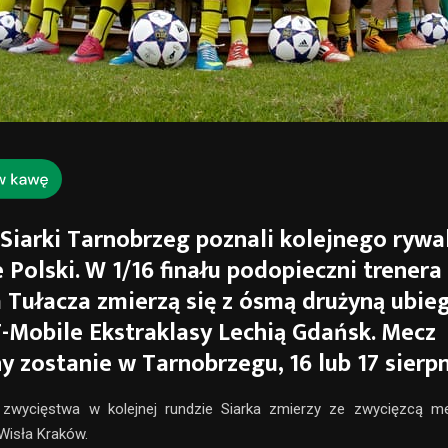
 Siarki Tarnobrzeg poznali kolejnego rywa
 Polski. W 1/16 finału podopieczni trenera
Tułacza zmierzą się z ósmą drużyną ubie
-Mobile Ekstraklasy Lechią Gdańsk. Mecz
y zostanie w Tarnobrzegu, 16 lub 17 sierpn
zwycięstwa w kolejnej rundzie Siarka zmierzy ze zwycięzcą m
Wisła Kraków.