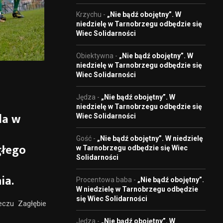
Krzychu
-
„Nie bądź obojętny”. W
niedzielę w Tarnobrzegu odbędzie się
Wiec Solidarności
Obiektywna
-
„Nie bądź obojętny”. W
niedzielę w Tarnobrzegu odbędzie się
Wiec Solidarności
Jędza
-
„Nie bądź obojętny”. W
niedzielę w Tarnobrzegu odbędzie się
la w
Wiec Solidarności
Gość
-
„Nie bądź obojętny”. W niedzielę
głego
w Tarnobrzegu odbędzie się Wiec
Solidarności
ia.
Procentowa baba
-
„Nie bądź obojętny”.
W niedzielę w Tarnobrzegu odbędzie
się Wiec Solidarności
eczu Zagłębie
Jędza
-
„Nie bądź obojętny”. W