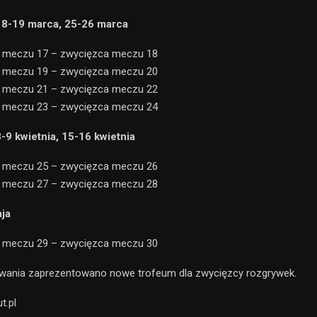
 18-19 marca, 25-26 marca
a meczu 17 – zwycięzca meczu 18
a meczu 19 – zwycięzca meczu 20
a meczu 21 – zwycięzca meczu 22
a meczu 23 – zwycięzca meczu 24
8-9 kwietnia, 15-16 kwietnia
a meczu 25 – zwycięzca meczu 26
a meczu 27 – zwycięzca meczu 28
aja
a meczu 29 – zwycięzca meczu 30
wania zaprezentowano nowe trofeum dla zwycięzcy rozgrywek.
t.pl