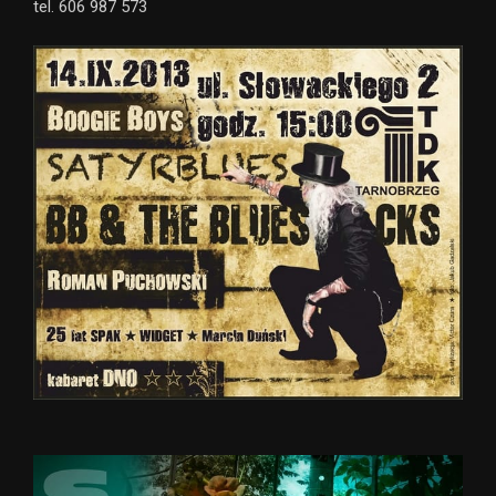
tel. 606 987 573