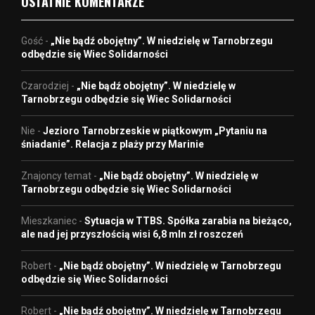
OSTATNIE KOMENTARZE
Gość
-
„Nie bądź obojętny”. W niedzielę w Tarnobrzegu
odbędzie się Wiec Solidarności
Czarodziej
-
„Nie bądź obojętny”. W niedzielę w
Tarnobrzegu odbędzie się Wiec Solidarności
Nie
-
Jezioro Tarnobrzeskie w piątkowym „Pytaniu na
śniadanie”. Relacja z plaży przy Marinie
Znajoncy temat
-
„Nie bądź obojętny”. W niedzielę w
Tarnobrzegu odbędzie się Wiec Solidarności
Mieszkaniec
-
Sytuacja w TTBS. Spółka zarabia na bieżąco,
ale nad jej przyszłością wisi 6,8 mln zł roszczeń
Robert
-
„Nie bądź obojętny”. W niedzielę w Tarnobrzegu
odbędzie się Wiec Solidarności
Robert
-
„Nie bądź obojętny”. W niedzielę w Tarnobrzegu