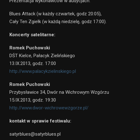
Prezentacja wykonawców w audycjach:
Blues Attack (w każdy czwartek, godz 20:05),
Cały Ten Zgiełk (w każdą niedzielę, godz 17:00).
Koncerty satelitarne:
Romek Puchowski
DŚT Kielce, Pałacyk Zielińskiego
13.IX.2013, godz. 17:00
http://www.palacykzielinskiego.pl
Romek Puchowski
Przybysławice 34, Dwór na Wichrowym Wzgórzu
15.IX.2013, godz. 19:30
http://www.dwor-wichrowewzgorze.pl/
kontakt w sprawie festiwalu:
satyrblues@satyrblues.pl