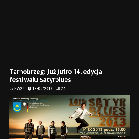
Tarnobrzeg: Już jutro 14. edycja
festiwalu Satyrblues
by
NW24
13/09/2013
24