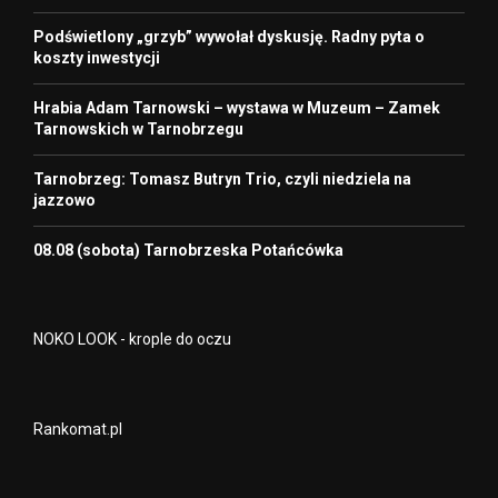
Podświetlony „grzyb” wywołał dyskusję. Radny pyta o
koszty inwestycji
Hrabia Adam Tarnowski – wystawa w Muzeum – Zamek
Tarnowskich w Tarnobrzegu
Tarnobrzeg: Tomasz Butryn Trio, czyli niedziela na
jazzowo
08.08 (sobota) Tarnobrzeska Potańcówka
NOKO LOOK - krople do oczu
Rankomat.pl