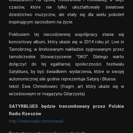
czasów, które nie tylko ukształtowały światowe
dziedzictwo muzyczne, ale stały się dla wielu pokoleń
inspirującym sposobem na życie.
Pokłosiem tej niecodziennej współpracy stanie się
koncertowy album, który ukaże się w 2014 roku pt. Live in
Tarnobrzeg, w limitowanym nakładzie sygnowanym przez
tarnobrzeskie Stowarzyszenie ”OKO”. Dlatego warto
dołączyć do tej egalitarnej społeczności festiwalu
Satyblues, by być świadkiem wydarzenia, które w swojej
autonomicznej sile godnie reprezentuje Satyrę i Bluesa.
tekst: Ewa Chmielowiec (fragm. art. który ukaże się w
wrześniowym nr magazynu Gitarzysta)
SATYRBLUES będzie transmitowany przez Polskie
Radio Rzeszów
http://www.radio.rzeszow.pl/