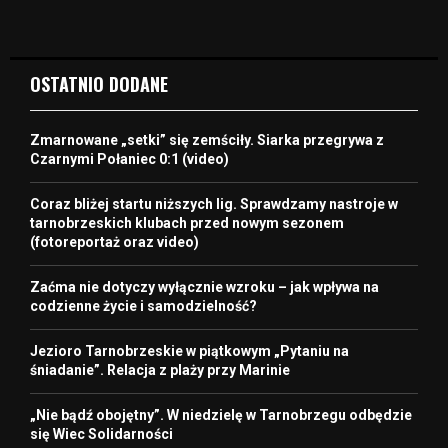
OSTATNIO DODANE
Zmarnowane „setki” się zemściły. Siarka przegrywa z
Czarnymi Połaniec 0:1 (video)
Coraz bliżej startu niższych lig. Sprawdzamy nastroje w
tarnobrzeskich klubach przed nowym sezonem
(fotoreportaż oraz video)
Zaćma nie dotyczy wyłącznie wzroku – jak wpływa na
codzienne życie i samodzielność?
Jezioro Tarnobrzeskie w piątkowym „Pytaniu na
śniadanie”. Relacja z plaży przy Marinie
„Nie bądź obojętny”. W niedzielę w Tarnobrzegu odbędzie
się Wiec Solidarności