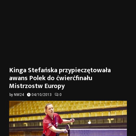
Kinga Stefańska przypieczętowała
awans Polek do ćwierćfinału
Mistrzostw Europy
by
NW24
04/10/2013
0