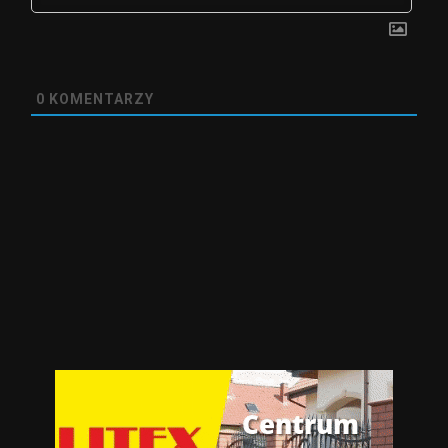
0
KOMENTARZY