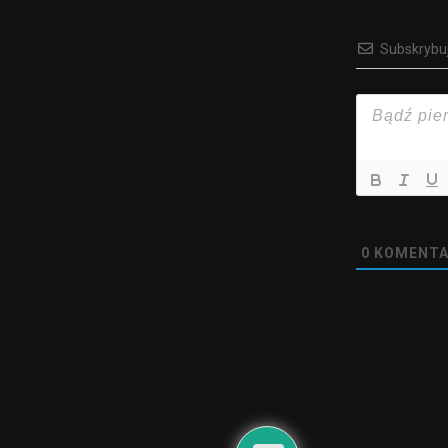
Subskrybu
0
KOMENTA