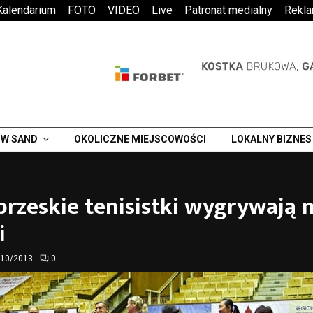
Kalendarium
FOTO
VIDEO
Live
Patronat medialny
Rekl
W SAND
OKOLICZNE MIEJSCOWOŚCI
LOKALNY BIZNES
rzeskie tenisistki wygrywają 
i
/10/2013
0