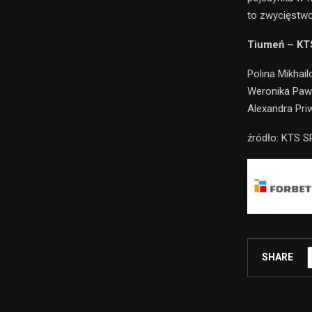
to zwycięstwo
Tiumeń – KT
Polina Mikhai
Weronika Paw
Alexandra Pr
źródło: KTS 
SHARE