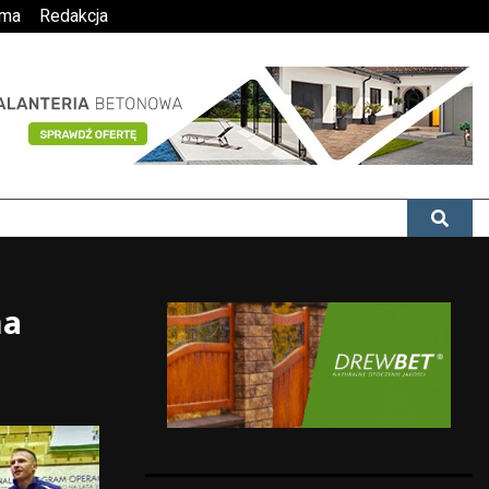
ama
Redakcja
na