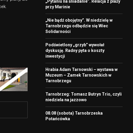
„Pytaniu na śniadanie”. Relacja z plaży
cek.
przy Marinie
„Nie bądź obojętny”. W niedzielę w
Tarnobrzegu odbędzie się Wiec
Solidarności
Podświetlony „grzyb” wywołał
dyskusję. Radny pyta o koszty
inwestycji
Hrabia Adam Tarnowski – wystawa w
Muzeum – Zamek Tarnowskich w
Tarnobrzegu
Tarnobrzeg: Tomasz Butryn Trio, czyli
niedziela na jazzowo
08.08 (sobota) Tarnobrzeska
Potańcówka