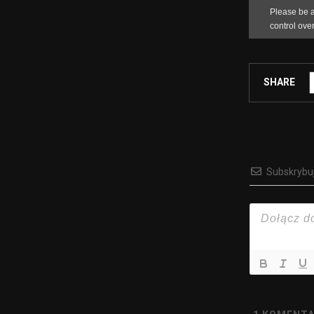
SHARE
Subskrybu