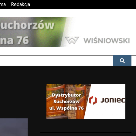
ama
Redakcja